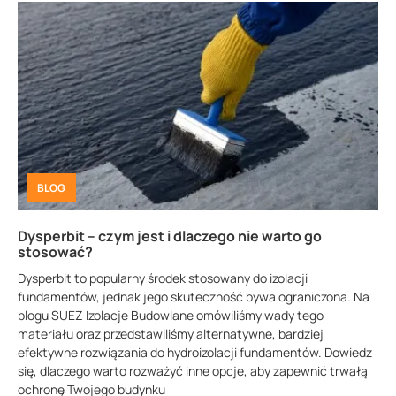
BLOG
Dysperbit – czym jest i dlaczego nie warto go
stosować?
Dysperbit to popularny środek stosowany do izolacji
fundamentów, jednak jego skuteczność bywa ograniczona. Na
blogu SUEZ Izolacje Budowlane omówiliśmy wady tego
materiału oraz przedstawiliśmy alternatywne, bardziej
efektywne rozwiązania do hydroizolacji fundamentów. Dowiedz
się, dlaczego warto rozważyć inne opcje, aby zapewnić trwałą
ochronę Twojego budynku