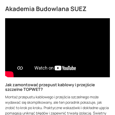
Akademia Budowlana SUEZ
Jak zamontować przepust kablowy i przejście
szczelne TOPWET?
Montaż przepustu kablowego i przejścia szczelnego może
wydawać się skomplikowany, ale ten poradnik pokazuje, jak
zrobić to krok po kroku. Praktyczne wskazówki i dokładne ujęcia
pomagają uniknąć błędów i zapewnić trwałą izolację. Świetny