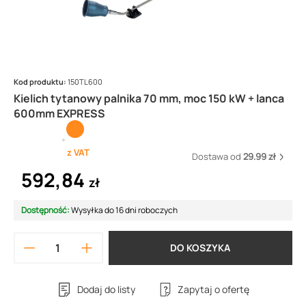
Kod produktu:
150TL600
Kielich tytanowy palnika 70 mm, moc 150 kW + lanca
600mm EXPRESS
z VAT
Dostawa od
29.99 zł
592,84
zł
Dostępność:
Wysyłka do 16 dni roboczych
DO KOSZYKA
Dodaj do listy
Zapytaj o ofertę