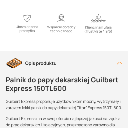
Ubezpieczona
Wsparcie doradcy
Klienci nam ufają
przesyłka
technicznego
(TrustMate 4.9/5)
Opis produktu
Palnik do papy dekarskiej Guilbert
Express 150TL600
Guilbert Express proponuje użytkownikom mocny, wytrzymały i
zarazem lekki palnik do papy dekarskiej Titan' Express 150TL600.
Guilbert Express ma w swej ofercie najlepszej jakości narzędzia
do prac dekarskich i izolacyjnych, przeznaczone zarówno dla