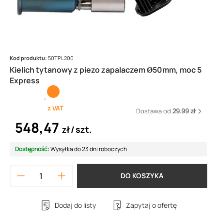
Kod produktu:
50TPL200
Kielich tytanowy z piezo zapalaczem Ø50mm, moc 5
Express
z VAT
Dostawa od
29.99 zł
548,47
zł
szt.
Dostępność:
Wysyłka do 23 dni roboczych
DO KOSZYKA
Dodaj do listy
Zapytaj o ofertę