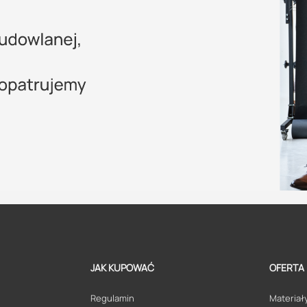
JAK KUPOWAĆ
OFERTA
Regulamin
Materiały