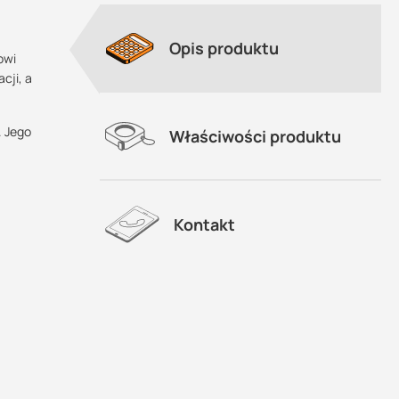
Opis produktu
owi
cji, a
. Jego
Właściwości produktu
Kontakt