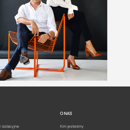
O NAS
 izolacyjne
Kim jesteśmy