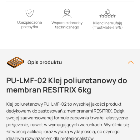
Ubezpieczona
Wsparcie doradcy
Klienci nam ufają
przesyłka
technicznego
(TrustMate 4.9/5)
Opis produktu
PU-LMF-02 Klej poliuretanowy do
membran RESITRIX 6kg
Klej poliuretanowy PU-LMF-02 to wysokiej jakości produkt
dedykowany do zastosowań z membranami RESITRIX. Dzięki
swojej zaawansowanej formule zapewnia trwałe i elastyczne
połączenie, nawet w wymagających warunkach. Wyróżnia się
łatwością aplikacji oraz wysoką wydajnością, co czyni go
idealnym rozwiązaniem dla profesjonalistów.