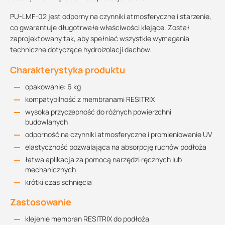
PU-LMF-02 jest odporny na czynniki atmosferyczne i starzenie,
co gwarantuje długotrwałe właściwości klejące. Został
zaprojektowany tak, aby spełniać wszystkie wymagania
techniczne dotyczące hydroizolacji dachów.
Charakterystyka produktu
opakowanie: 6 kg
kompatybilność z membranami RESITRIX
wysoka przyczepność do różnych powierzchni
budowlanych
odporność na czynniki atmosferyczne i promieniowanie UV
elastyczność pozwalająca na absorpcję ruchów podłoża
łatwa aplikacja za pomocą narzędzi ręcznych lub
mechanicznych
krótki czas schnięcia
Zastosowanie
klejenie membran RESITRIX do podłoża