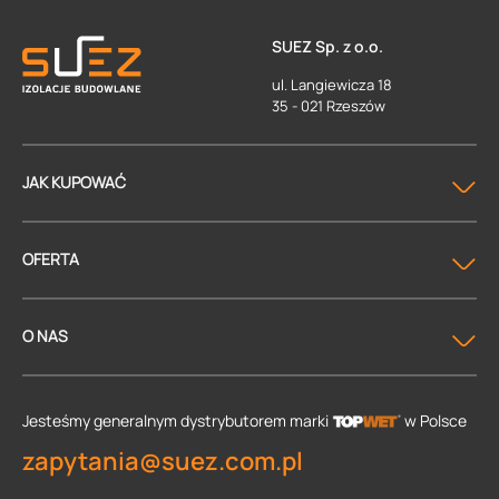
SUEZ Sp. z o.o.
ul. Langiewicza 18
35 - 021 Rzeszów
JAK KUPOWAĆ
OFERTA
O NAS
Jesteśmy generalnym dystrybutorem
marki
w Polsce
zapytania@suez.com.pl