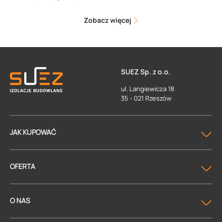
Zobacz więcej
SUEZ Sp. z o.o.
ul. Langiewicza 18
35 - 021 Rzeszów
JAK KUPOWAĆ
OFERTA
O NAS