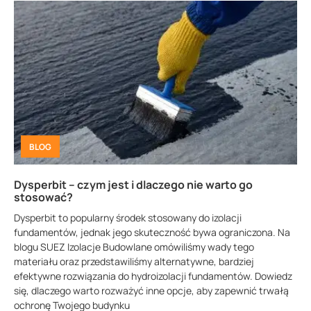
BLOG
Dysperbit – czym jest i dlaczego nie warto go
stosować?
Dysperbit to popularny środek stosowany do izolacji
fundamentów, jednak jego skuteczność bywa ograniczona. Na
blogu SUEZ Izolacje Budowlane omówiliśmy wady tego
materiału oraz przedstawiliśmy alternatywne, bardziej
efektywne rozwiązania do hydroizolacji fundamentów. Dowiedz
się, dlaczego warto rozważyć inne opcje, aby zapewnić trwałą
ochronę Twojego budynku