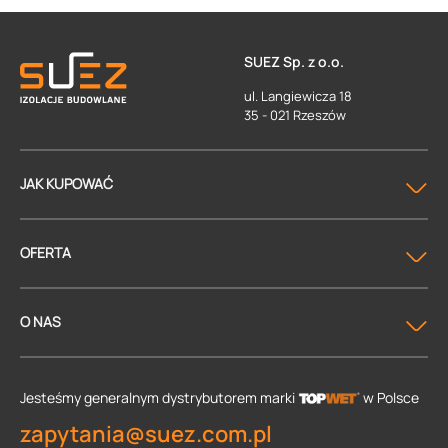
SUEZ Sp. z o.o.
ul. Langiewicza 18
35 - 021 Rzeszów
JAK KUPOWAĆ
OFERTA
O NAS
Jesteśmy generalnym dystrybutorem
marki
w Polsce
zapytania@suez.com.pl