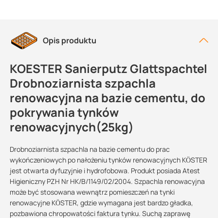
Opis produktu
KOESTER Sanierputz Glattspachtel
Drobnoziarnista szpachla
renowacyjna na bazie cementu, do
pokrywania tynków
renowacyjnych(25kg)
Drobnoziarnista szpachla na bazie cementu do prac
wykończeniowych po nałożeniu tynków renowacyjnych KÖSTER
jest otwarta dyfuzyjnie i hydrofobowa. Produkt posiada Atest
Higieniczny PZH Nr HK/B/1149/02/2004. Szpachla renowacyjna
może być stosowana wewnątrz pomieszczeń na tynki
renowacyjne KÖSTER, gdzie wymagana jest bardzo gładka,
pozbawiona chropowatości faktura tynku. Suchą zaprawę