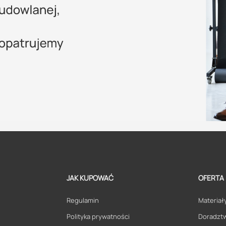
JAK KUPOWAĆ
OFERTA
Regulamin
Materiały
Polityka prywatności
Doradzt