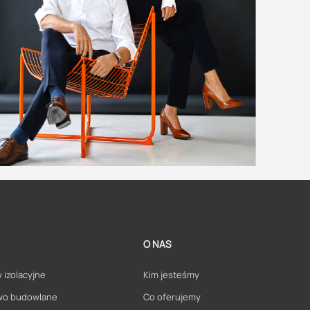
O NAS
 izolacyjne
Kim jesteśmy
wo budowlane
Co oferujemy