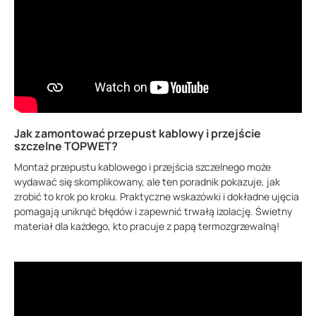
Jak zamontować przepust kablowy i przejście
szczelne TOPWET?
Montaż przepustu kablowego i przejścia szczelnego może
wydawać się skomplikowany, ale ten poradnik pokazuje, jak
zrobić to krok po kroku. Praktyczne wskazówki i dokładne ujęcia
pomagają uniknąć błędów i zapewnić trwałą izolację. Świetny
materiał dla każdego, kto pracuje z papą termozgrzewalną!