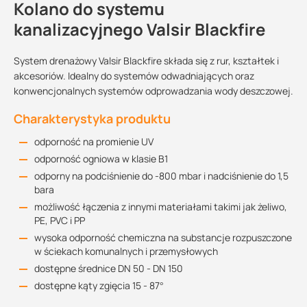
Kolano do systemu
kanalizacyjnego Valsir Blackfire
System drenażowy Valsir Blackfire składa się z rur, kształtek i
akcesoriów. Idealny do systemów odwadniających oraz
konwencjonalnych systemów odprowadzania wody deszczowej.
Charakterystyka produktu
odporność na promienie UV
odporność ogniowa w klasie B1
odporny na podciśnienie do -800 mbar i nadciśnienie do 1,5
bara
możliwość łączenia z innymi materiałami takimi jak żeliwo,
PE, PVC i PP
wysoka odporność chemiczna na substancje rozpuszczone
w ściekach komunalnych i przemysłowych
dostępne średnice DN 50 - DN 150
dostępne kąty zgięcia 15 - 87
°