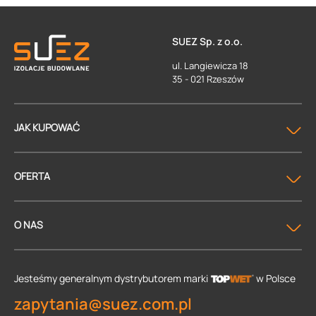
SUEZ Sp. z o.o.
ul. Langiewicza 18
35 - 021 Rzeszów
JAK KUPOWAĆ
OFERTA
O NAS
Jesteśmy generalnym dystrybutorem
marki
w Polsce
zapytania@suez.com.pl