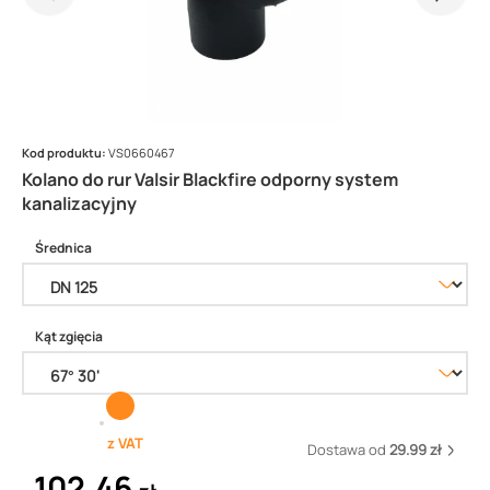
Kod produktu:
VS0660467
Kolano do rur Valsir Blackfire odporny system
kanalizacyjny
Średnica
Kąt zgięcia
z VAT
Dostawa od
29.99 zł
102,46