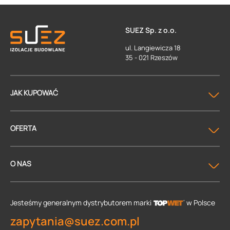
SUEZ Sp. z o.o.
ul. Langiewicza 18
35 - 021 Rzeszów
JAK KUPOWAĆ
OFERTA
O NAS
Jesteśmy generalnym dystrybutorem
marki
w Polsce
zapytania@suez.com.pl