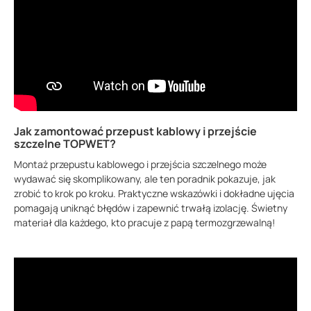
Jak zamontować przepust kablowy i przejście
szczelne TOPWET?
Montaż przepustu kablowego i przejścia szczelnego może
wydawać się skomplikowany, ale ten poradnik pokazuje, jak
zrobić to krok po kroku. Praktyczne wskazówki i dokładne ujęcia
pomagają uniknąć błędów i zapewnić trwałą izolację. Świetny
materiał dla każdego, kto pracuje z papą termozgrzewalną!