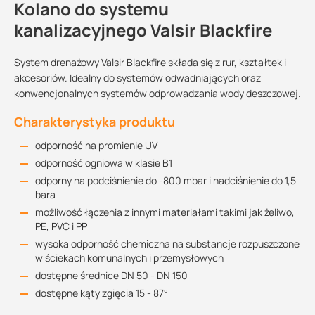
Kolano do systemu
kanalizacyjnego Valsir Blackfire
System drenażowy Valsir Blackfire składa się z rur, kształtek i
akcesoriów. Idealny do systemów odwadniających oraz
konwencjonalnych systemów odprowadzania wody deszczowej.
Charakterystyka produktu
odporność na promienie UV
odporność ogniowa w klasie B1
odporny na podciśnienie do -800 mbar i nadciśnienie do 1,5
bara
możliwość łączenia z innymi materiałami takimi jak żeliwo,
PE, PVC i PP
wysoka odporność chemiczna na substancje rozpuszczone
w ściekach komunalnych i przemysłowych
dostępne średnice DN 50 - DN 150
dostępne kąty zgięcia 15 - 87
°