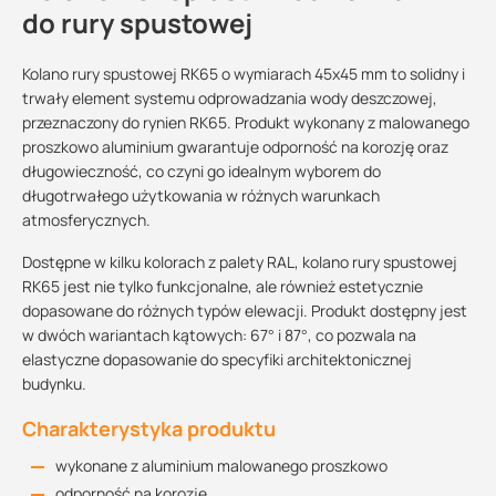
do rury spustowej
Kolano rury spustowej RK65 o wymiarach 45x45 mm to solidny i
trwały element systemu odprowadzania wody deszczowej,
przeznaczony do rynien RK65. Produkt wykonany z malowanego
proszkowo aluminium gwarantuje odporność na korozję oraz
długowieczność, co czyni go idealnym wyborem do
długotrwałego użytkowania w różnych warunkach
atmosferycznych.
Dostępne w kilku kolorach z palety RAL, kolano rury spustowej
RK65 jest nie tylko funkcjonalne, ale również estetycznie
dopasowane do różnych typów elewacji. Produkt dostępny jest
w dwóch wariantach kątowych: 67° i 87°, co pozwala na
elastyczne dopasowanie do specyfiki architektonicznej
budynku.
Charakterystyka produktu
wykonane z aluminium malowanego proszkowo
odporność na korozję