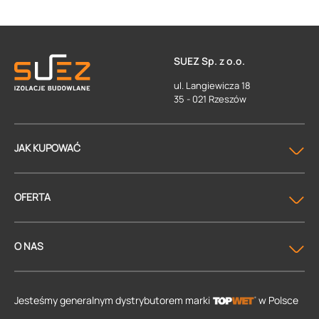
SUEZ Sp. z o.o.
ul. Langiewicza 18
35 - 021 Rzeszów
JAK KUPOWAĆ
OFERTA
O NAS
Jesteśmy generalnym dystrybutorem
marki
w Polsce