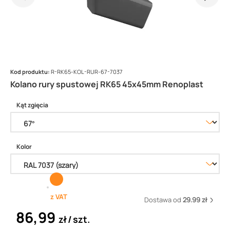
Kod produktu:
R-RK65-KOL-RUR-67-7037
Kolano rury spustowej RK65 45x45mm Renoplast
Kąt zgięcia
Kolor
z VAT
Dostawa od
29.99 zł
86,99
zł
szt.