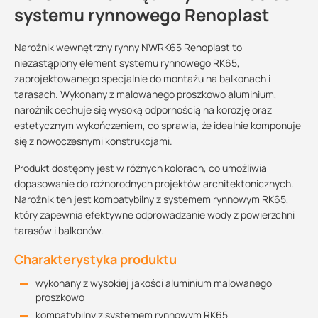
systemu rynnowego Renoplast
Narożnik wewnętrzny rynny NWRK65 Renoplast to
niezastąpiony element systemu rynnowego RK65,
zaprojektowanego specjalnie do montażu na balkonach i
tarasach. Wykonany z malowanego proszkowo aluminium,
narożnik cechuje się wysoką odpornością na korozję oraz
estetycznym wykończeniem, co sprawia, że idealnie komponuje
się z nowoczesnymi konstrukcjami.
Produkt dostępny jest w różnych kolorach, co umożliwia
dopasowanie do różnorodnych projektów architektonicznych.
Narożnik ten jest kompatybilny z systemem rynnowym RK65,
który zapewnia efektywne odprowadzanie wody z powierzchni
tarasów i balkonów.
Charakterystyka produktu
wykonany z wysokiej jakości aluminium malowanego
proszkowo
kompatybilny z systemem rynnowym RK65