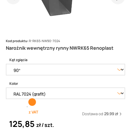
Kod produktu:
R-RK65-NW90-7024
Narożnik wewnętrzny rynny NWRK65 Renoplast
Kąt zgięcia
Kolor
z VAT
Dostawa od
29.99 zł
125,85
zł
szt.