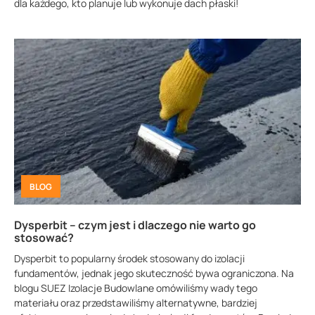
dla każdego, kto planuje lub wykonuje dach płaski!
BLOG
Dysperbit – czym jest i dlaczego nie warto go
stosować?
Dysperbit to popularny środek stosowany do izolacji
fundamentów, jednak jego skuteczność bywa ograniczona. Na
blogu SUEZ Izolacje Budowlane omówiliśmy wady tego
materiału oraz przedstawiliśmy alternatywne, bardziej