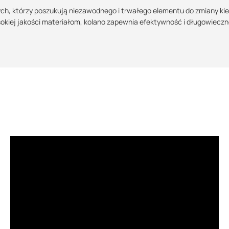
ych, którzy poszukują niezawodnego i trwałego elementu do zmiany ki
wysokiej jakości materiałom, kolano zapewnia efektywność i długowiecz