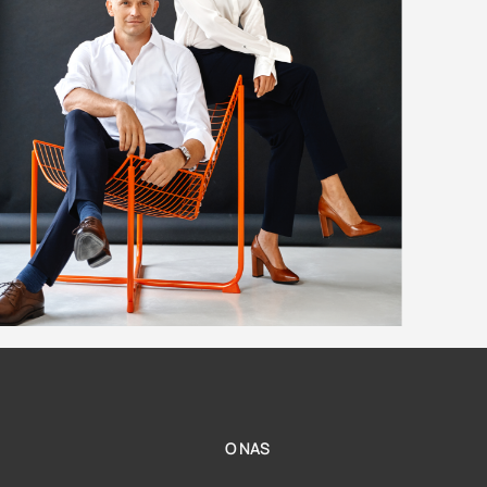
O NAS