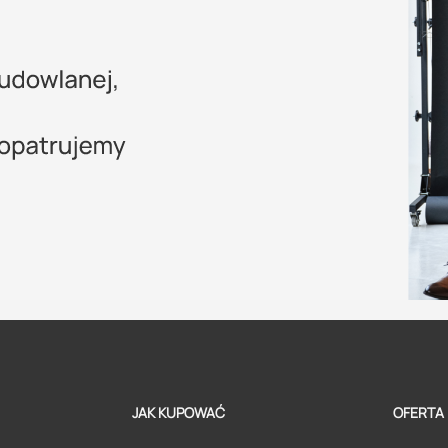
JAK KUPOWAĆ
OFERTA