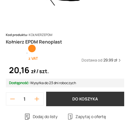
Kod produktu:
KOŁNIERZEPDM
Kołnierz EPDM Renoplast
z VAT
Dostawa od
29.99 zł
20,16
zł
szt.
Dostępność:
Wysyłka do 23 dni roboczych
DO KOSZYKA
Dodaj do listy
Zapytaj o ofertę