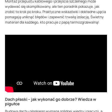
Montaż przepustu kablowego i przejścia szczelnego może
wydawać się skomplikowany, ale ten poradnik pokazuje, jak
zrobić to krok po kroku. Praktyczne wskazówki i dokładne ujęcia
pomagają uniknąć błędów i zapewnić trwałą izolację. Świetny
materiał dla każdego, kto pracuje z papą termozgrzewalną!
Dach płaski – jak wykonać go dobrze? Wiedza w
pigułce
Budowa dachu płaskiego wymaga solidnej wiedzy i precyzji, a