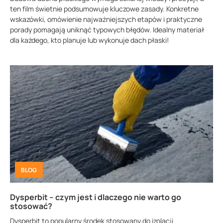
ten film świetnie podsumowuje kluczowe zasady. Konkretne
wskazówki, omówienie najważniejszych etapów i praktyczne
porady pomagają uniknąć typowych błędów. Idealny materiał
dla każdego, kto planuje lub wykonuje dach płaski!
BLOG
Dysperbit – czym jest i dlaczego nie warto go
stosować?
Dysperbit to popularny środek stosowany do izolacji