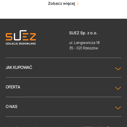
Zobacz więcej
SUEZ Sp. z o.o.
ul. Langiewicza 18
35 - 021 Rzeszów
JAK KUPOWAĆ
OFERTA
O NAS