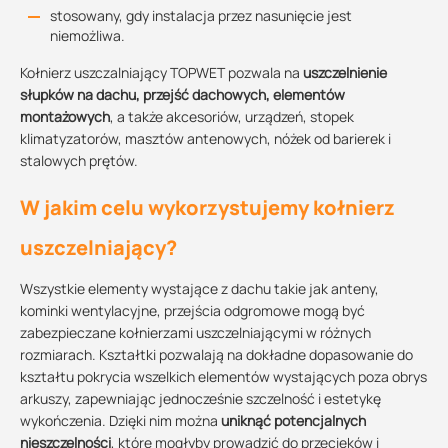
stosowany, gdy instalacja przez nasunięcie jest
niemożliwa.
Kołnierz uszczalniający TOPWET pozwala na
uszczelnienie
słupków na dachu, przejść dachowych, elementów
montażowych
, a także akcesoriów, urządzeń, stopek
klimatyzatorów, masztów antenowych, nóżek od barierek i
stalowych prętów.
W jakim celu wykorzystujemy kołnierz
uszczelniający?
Wszystkie elementy wystające z dachu takie jak anteny,
kominki wentylacyjne, przejścia odgromowe mogą być
zabezpieczane kołnierzami uszczelniającymi w różnych
rozmiarach. Kształtki pozwalają na dokładne dopasowanie do
kształtu pokrycia wszelkich elementów wystających poza obrys
arkuszy, zapewniając jednocześnie szczelność i estetykę
wykończenia. Dzięki nim można
uniknąć potencjalnych
nieszczelności
, które mogłyby prowadzić do przecieków i