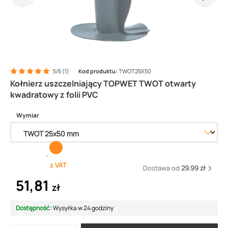
5/5 (1)
Kod produktu:
TWOT25X50
Kołnierz uszczelniający TOPWET TWOT otwarty
kwadratowy z folii PVC
Wymiar
z VAT
Dostawa od
29.99 zł
51,81
zł
Dostępność:
Wysyłka w 24 godziny