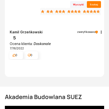
Wyczyść
Szukaj
Kamil Grzeńkowski
zweryfikowano
5
Ocena klienta:
Doskonale
7/16/2022
0
0
Akademia Budowlana SUEZ