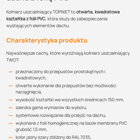
Kołnierz uszczelniający TOPWET to
otwarta, kwadratowa
kształtka z folii PVC
, która służy do zabezpieczania
wystających elementów dachu.
Charakterystyka produktu
Najważniejsze cechy, które wyróżniają kołnierz uszczelniający
TWOT:
przeznaczony do przepustów prostokątnych i
kwadratowych,
otwarte wykonanie dla przepustów bez możliwości
naciągnięcia,
wysokość kształtki we wszystkich średnicach 150 mm,
szeroka gama wymiarów do wyboru,
systemowe rozwiązanie dla przejść na dachu,
wykonane z folii homogenicznej na bazie membrany PVC
grubość 1,5 mm,
kolor jasny szary zbliżony do RAL 7035,