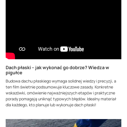
Dach płaski – jak wykonać go dobrze? Wiedza w
pigułce
Budowa dachu płaskiego wymaga solidnej wiedzy i precyzji, a
ten film świetnie podsumowuje kluczowe zasady. Konkretne
wskazówki, omówienie najważniejszych etapów i praktyczne
porady pomagają uniknąć typowych błędów. Idealny materiał
dla każdego, kto planuje lub wykonuje dach płaski!