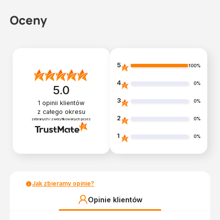
Oceny
5
100%
4
0%
5.0
3
0%
1
opinii klientów
z całego okresu
2
0%
zebranych i zweryfikowanych przez
1
0%
Jak zbieramy opinie?
Opinie klientów