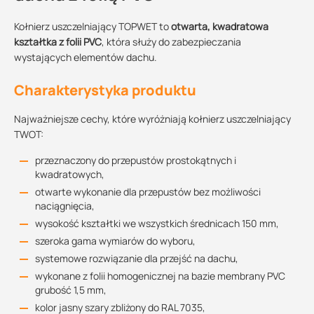
Kołnierz uszczelniający TOPWET to
otwarta, kwadratowa
kształtka z folii PVC
, która służy do zabezpieczania
wystających elementów dachu.
Charakterystyka produktu
Najważniejsze cechy, które wyróżniają kołnierz uszczelniający
TWOT:
przeznaczony do przepustów prostokątnych i
kwadratowych,
otwarte wykonanie dla przepustów bez możliwości
naciągnięcia,
wysokość kształtki we wszystkich średnicach 150 mm,
szeroka gama wymiarów do wyboru,
systemowe rozwiązanie dla przejść na dachu,
wykonane z folii homogenicznej na bazie membrany PVC
grubość 1,5 mm,
kolor jasny szary zbliżony do RAL 7035,