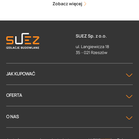
Zobacz więcej
SUEZ Sp. z o.o.
ul. Langiewicza 18
35 - 021 Rzeszów
JAK KUPOWAĆ
OFERTA
O NAS