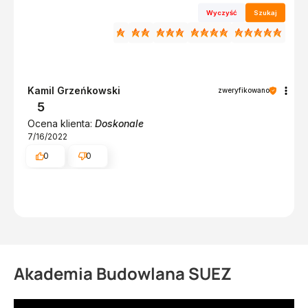
Wyczyść
Szukaj
Kamil Grzeńkowski
zweryfikowano
5
Ocena klienta:
Doskonale
7/16/2022
0
0
Akademia Budowlana SUEZ