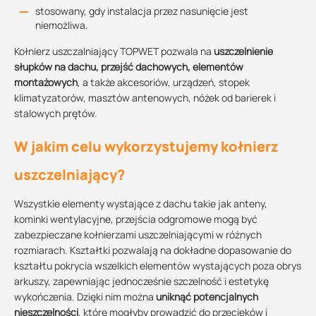
stosowany, gdy instalacja przez nasunięcie jest
niemożliwa.
Kołnierz uszczalniający TOPWET pozwala na
uszczelnienie
słupków na dachu, przejść dachowych, elementów
montażowych
, a także akcesoriów, urządzeń, stopek
klimatyzatorów, masztów antenowych, nóżek od barierek i
stalowych prętów.
W jakim celu wykorzystujemy kołnierz
uszczelniający?
Wszystkie elementy wystające z dachu takie jak anteny,
kominki wentylacyjne, przejścia odgromowe mogą być
zabezpieczane kołnierzami uszczelniającymi w różnych
rozmiarach. Kształtki pozwalają na dokładne dopasowanie do
kształtu pokrycia wszelkich elementów wystających poza obrys
arkuszy, zapewniając jednocześnie szczelność i estetykę
wykończenia. Dzięki nim można
uniknąć potencjalnych
nieszczelności
, które mogłyby prowadzić do przecieków i