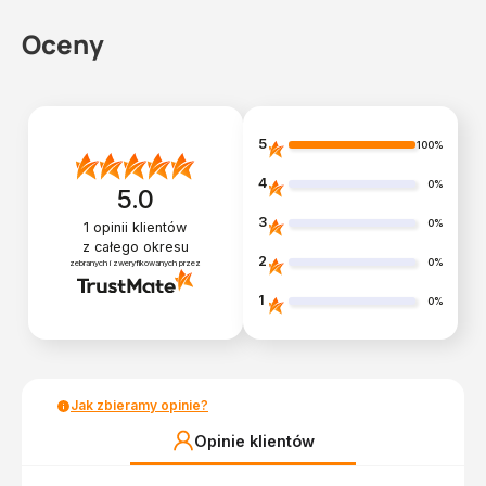
Oceny
5
100%
4
0%
5.0
3
0%
1
opinii klientów
z całego okresu
2
0%
zebranych i zweryfikowanych przez
1
0%
Jak zbieramy opinie?
Opinie klientów