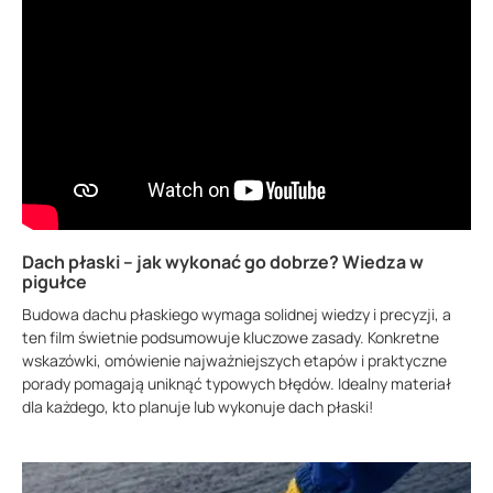
Dach płaski – jak wykonać go dobrze? Wiedza w
pigułce
Budowa dachu płaskiego wymaga solidnej wiedzy i precyzji, a
ten film świetnie podsumowuje kluczowe zasady. Konkretne
wskazówki, omówienie najważniejszych etapów i praktyczne
porady pomagają uniknąć typowych błędów. Idealny materiał
dla każdego, kto planuje lub wykonuje dach płaski!