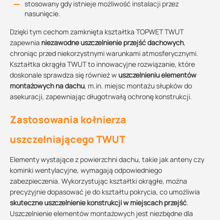
stosowany gdy istnieje możliwość instalacji przez
nasunięcie.
Dzięki tym cechom zamknięta kształtka TOPWET TWUT
zapewnia
niezawodne uszczelnienie przejść dachowych
,
chroniąc przed niekorzystnymi warunkami atmosferycznymi.
Kształtka okrągła TWUT to innowacyjne rozwiązanie, które
doskonale sprawdza się również w
uszczelnieniu elementów
montażowych na dachu
, m.in. miejsc montażu słupków do
asekuracji, zapewniając długotrwałą ochronę konstrukcji.
Zastosowania kołnierza
uszczelniającego TWUT
Elementy wystające z powierzchni dachu, takie jak anteny czy
kominki wentylacyjne, wymagają odpowiedniego
zabezpieczenia. Wykorzystując kształtki okrągłe, można
precyzyjnie dopasować je do kształtu pokrycia, co umożliwia
skuteczne uszczelnienie konstrukcji w miejscach przejść
.
Uszczelnienie elementów montażowych jest niezbędne dla