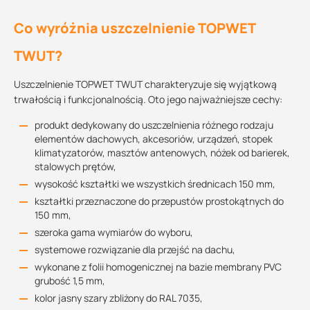
Co wyróżnia uszczelnienie TOPWET
TWUT?
Uszczelnienie TOPWET TWUT charakteryzuje się wyjątkową
trwałością i funkcjonalnością. Oto jego najważniejsze cechy:
produkt dedykowany do uszczelnienia różnego rodzaju
elementów dachowych, akcesoriów, urządzeń, stopek
klimatyzatorów, masztów antenowych, nóżek od barierek,
stalowych prętów,
wysokość kształtki we wszystkich średnicach 150 mm,
kształtki przeznaczone do przepustów prostokątnych do
150 mm,
szeroka gama wymiarów do wyboru,
systemowe rozwiązanie dla przejść na dachu,
wykonane z folii homogenicznej na bazie membrany PVC
grubość 1,5 mm,
kolor jasny szary zbliżony do RAL 7035,