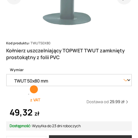
Kod produktu:
TWUT50X80
Kołnierz uszczelniający TOPWET TWUT zamknięty
prostokątny z folii PVC
Wymiar
z VAT
Dostawa od
29.99 zł
49,32
zł
Dostępność:
Wysyłka do 23 dni roboczych