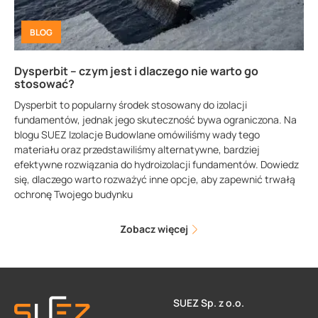
BLOG
Dysperbit – czym jest i dlaczego nie warto go
stosować?
Dysperbit to popularny środek stosowany do izolacji
fundamentów, jednak jego skuteczność bywa ograniczona. Na
blogu SUEZ Izolacje Budowlane omówiliśmy wady tego
materiału oraz przedstawiliśmy alternatywne, bardziej
efektywne rozwiązania do hydroizolacji fundamentów. Dowiedz
się, dlaczego warto rozważyć inne opcje, aby zapewnić trwałą
ochronę Twojego budynku
Zobacz więcej
SUEZ Sp. z o.o.