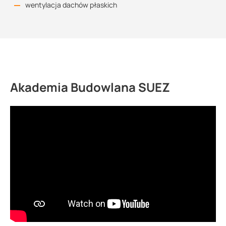
wentylacja dachów płaskich
Karta techniczna
76.84 KB
Deklaracja właściwości użytkowych
Akademia Budowlana SUEZ
150.91 KB