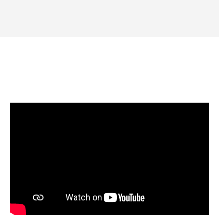
POBIERZ
POBIERZ