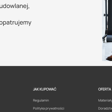
JAK KUPOWAĆ
OFERTA
Regulamin
Materiały
Polityka prywatności
Doradzt