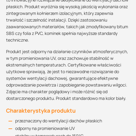
płaskich. Produkt wyróżnia się wysoką jakością wykonania oraz
zintegrowanym kołnierzem izolacyjnym, który zapewnia
trwałość i szczelność instalacji. Dzięki zastosowaniu
zaawansowanych materiałów, takich jak zmodyfikowany bitum
SBS czy folia z PVC, kominek spełnia najwyższe standardy
techniczne.
Produkt jest odporny na działanie czynników atmosferycznych,
w tym promieniowania UV, oraz zachowuje stabilność w
ekstremalnych temperaturach. Certyfikowane właściwości
użytkowe sprawiają, że jest to niezawodne rozwiązanie do
systemów wentylacji dachowej, gwarantujące efektywne
odprowadzanie powietrza i zapobieganie powstawaniu wilgoci.
Zdjęcie ma charakter poglądowy i może różnić się od
dostarczonego produktu. Produkt standardowo ma kolor biały.
Charakterystyka produktu
przeznaczony do wentylacji dachów płaskich
odporny na promieniowanie UV
stabilny w temperaturach do 150°C