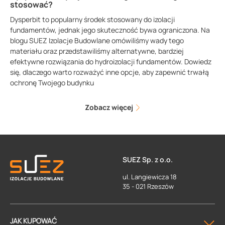
stosować?
Dysperbit to popularny środek stosowany do izolacji
fundamentów, jednak jego skuteczność bywa ograniczona. Na
blogu SUEZ Izolacje Budowlane omówiliśmy wady tego
materiału oraz przedstawiliśmy alternatywne, bardziej
efektywne rozwiązania do hydroizolacji fundamentów. Dowiedz
się, dlaczego warto rozważyć inne opcje, aby zapewnić trwałą
ochronę Twojego budynku
Zobacz więcej
SUEZ Sp. z o.o.
ul. Langiewicza 18
35 - 021 Rzeszów
JAK KUPOWAĆ