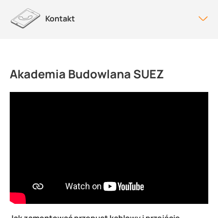
Kontakt
Akademia Budowlana SUEZ
Jak zamontować przepust kablowy i przejście