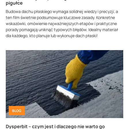
pigułce
Budowa dachu płaskiego wymaga solidnej wiedzy i precyzji, a
ten film świetnie podsumowuje kluczowe zasady. Konkretne
wskazówki, omówienie najważniejszych etapów i praktyczne
porady pomagają uniknąć typowych błędów. Idealny materiał
dla każdego, kto planuje lub wykonuje dach płaski!
BLOG
Dysperbit – czym jest i dlaczego nie warto go