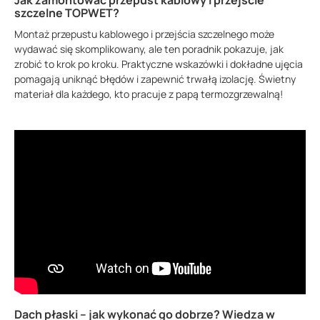
szczelne TOPWET?
Montaż przepustu kablowego i przejścia szczelnego może
wydawać się skomplikowany, ale ten poradnik pokazuje, jak
zrobić to krok po kroku. Praktyczne wskazówki i dokładne ujęcia
pomagają uniknąć błędów i zapewnić trwałą izolację. Świetny
materiał dla każdego, kto pracuje z papą termozgrzewalną!
Dach płaski – jak wykonać go dobrze? Wiedza w