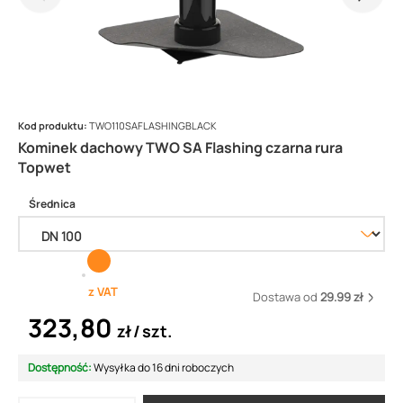
Kod produktu:
TWO110SAFLASHINGBLACK
Kominek dachowy TWO SA Flashing czarna rura
Topwet
Średnica
z VAT
Dostawa od
29.99 zł
323,80
zł
szt.
Dostępność:
Wysyłka do 16 dni roboczych