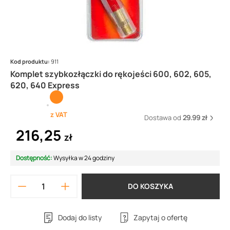
Kod produktu:
911
Komplet szybkozłączki do rękojeści 600, 602, 605,
620, 640 Express
z VAT
Dostawa od
29.99 zł
216,25
zł
Dostępność:
Wysyłka w 24 godziny
DO KOSZYKA
Dodaj do listy
Zapytaj o ofertę