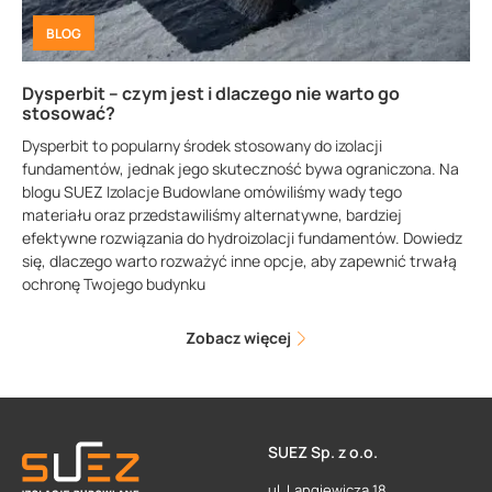
BLOG
Dysperbit – czym jest i dlaczego nie warto go
stosować?
Dysperbit to popularny środek stosowany do izolacji
fundamentów, jednak jego skuteczność bywa ograniczona. Na
blogu SUEZ Izolacje Budowlane omówiliśmy wady tego
materiału oraz przedstawiliśmy alternatywne, bardziej
efektywne rozwiązania do hydroizolacji fundamentów. Dowiedz
się, dlaczego warto rozważyć inne opcje, aby zapewnić trwałą
ochronę Twojego budynku
Zobacz więcej
SUEZ Sp. z o.o.
ul. Langiewicza 18