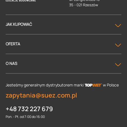
35 - 021 Rzeszów
JAK KUPOWAĆ
OFERTA
O NAS
Jesteśmy generalnym dystrybutorem
marki
w Polsce
zapytania@suez.com.pl
+48 732 227 679
Pon. - Pt. od 7:00 do 16:00