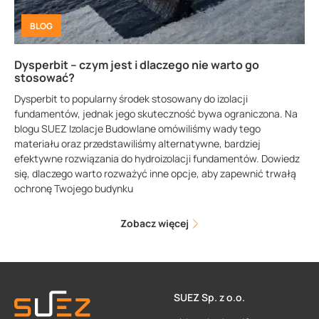
BLOG
Dysperbit – czym jest i dlaczego nie warto go
stosować?
Dysperbit to popularny środek stosowany do izolacji
fundamentów, jednak jego skuteczność bywa ograniczona. Na
blogu SUEZ Izolacje Budowlane omówiliśmy wady tego
materiału oraz przedstawiliśmy alternatywne, bardziej
efektywne rozwiązania do hydroizolacji fundamentów. Dowiedz
się, dlaczego warto rozważyć inne opcje, aby zapewnić trwałą
ochronę Twojego budynku
Zobacz więcej
SUEZ Sp. z o.o.