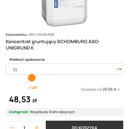
Kod produktu:
ASO-UNIGRUNDK
Koncentrat gruntujący SCHOMBURG ASO-
UNIGRUND K
Wielkość opakowania
z VAT
Dostawa od
29.99 zł
48,53
zł
Dostępność:
Wysyłka do 16 dni roboczych
DO KOSZYKA