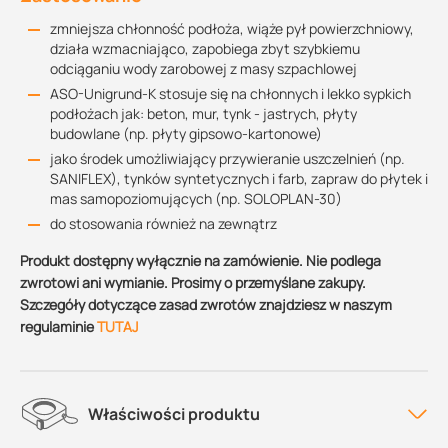
zmniejsza chłonność podłoża, wiąże pył powierzchniowy,
działa wzmacniająco, zapobiega zbyt szybkiemu
odciąganiu wody zarobowej z masy szpachlowej
ASO-Unigrund-K stosuje się na chłonnych i lekko sypkich
podłożach jak: beton, mur, tynk - jastrych, płyty
budowlane (np. płyty gipsowo-kartonowe)
jako środek umożliwiający przywieranie uszczelnień (np.
SANIFLEX), tynków syntetycznych i farb, zapraw do płytek i
mas samopoziomujących (np. SOLOPLAN-30)
do stosowania również na zewnątrz
Produkt dostępny wyłącznie na zamówienie. Nie podlega
zwrotowi ani wymianie. Prosimy o przemyślane zakupy.
Szczegóły dotyczące zasad zwrotów znajdziesz w naszym
regulaminie
TUTAJ
Właściwości produktu