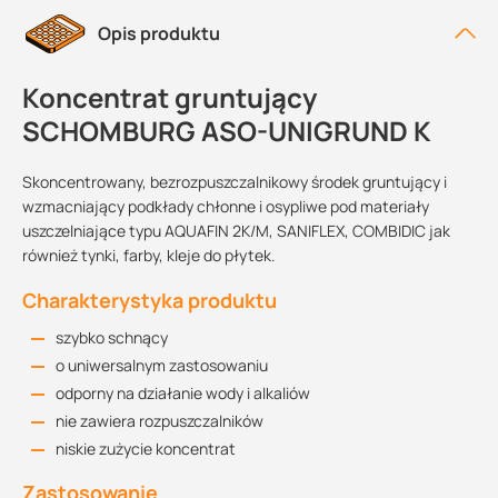
Opis produktu
Koncentrat gruntujący
SCHOMBURG ASO-UNIGRUND K
Skoncentrowany, bezrozpuszczalnikowy środek gruntujący i
wzmacniający podkłady chłonne i osypliwe pod materiały
uszczelniające typu AQUAFIN 2K/M, SANIFLEX, COMBIDIC jak
również tynki, farby, kleje do płytek.
Charakterystyka produktu
szybko schnący
o uniwersalnym zastosowaniu
odporny na działanie wody i alkaliów
nie zawiera rozpuszczalników
niskie zużycie koncentrat
Zastosowanie