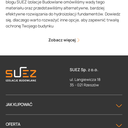
blogu SUEZ Izolacje Budowlane omówiliśmy wady tego
materiału oraz przedstawiliśmy alternatywne, bardziej
efektywne rozwiązania do hydroizolacji fundamentów. Dowiedz
się, dlaczego warto rozważyć inne opcje, aby zapewnić trwałą
ochronę Twojego budynku
Zobacz więcej
SUEZ Sp. z o.o.
ul. Langiewicza 18
35 - 021 Rzeszów
JAK KUPOWAĆ
OFERTA