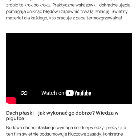
zrobić to krok po kroku. Praktyczne wskazówki i dokładne ujęcia
pomagają uniknąć błędów i zapewnić trwałą izolację. Świetny
materiał dla każdego, kto pracuje z papą termozgrzewalną!
Dach płaski – jak wykonać go dobrze? Wiedza w
pigułce
Budowa dachu płaskiego wymaga solidnej wiedzy i precyzji, a
ten film świetnie podsumowuje kluczowe zasady. Konkretne