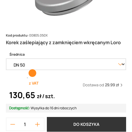
Kod produktu:
00805.050X
Korek zaślepiający z zamknięciem wkręcanym Loro
Średnica
z VAT
Dostawa od
29.99 zł
130,65
zł
szt.
Dostępność:
Wysyłka do 16 dni roboczych
DO KOSZYKA