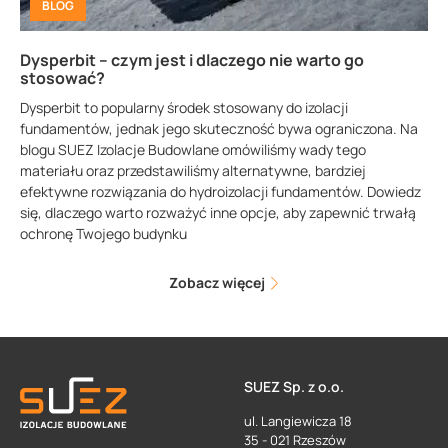
BLOG
Dysperbit – czym jest i dlaczego nie warto go
stosować?
Dysperbit to popularny środek stosowany do izolacji
fundamentów, jednak jego skuteczność bywa ograniczona. Na
blogu SUEZ Izolacje Budowlane omówiliśmy wady tego
materiału oraz przedstawiliśmy alternatywne, bardziej
efektywne rozwiązania do hydroizolacji fundamentów. Dowiedz
się, dlaczego warto rozważyć inne opcje, aby zapewnić trwałą
ochronę Twojego budynku
Zobacz więcej
SUEZ Sp. z o.o.
ul. Langiewicza 18
35 - 021 Rzeszów