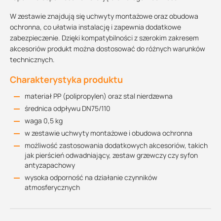
W zestawie znajdują się uchwyty montażowe oraz obudowa
ochronna, co ułatwia instalację i zapewnia dodatkowe
zabezpieczenie. Dzięki kompatybilności z szerokim zakresem
akcesoriów produkt można dostosować do różnych warunków
technicznych.
Charakterystyka produktu
materiał PP (polipropylen) oraz stal nierdzewna
średnica odpływu DN75/110
waga 0,5 kg
w zestawie uchwyty montażowe i obudowa ochronna
możliwość zastosowania dodatkowych akcesoriów, takich
jak pierścień odwadniający, zestaw grzewczy czy syfon
antyzapachowy
wysoka odporność na działanie czynników
atmosferycznych