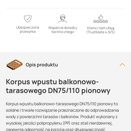
Ubezpieczona
Wsparcie doradcy
Klienci nam ufają
przesyłka
technicznego
(TrustMate 4.9/5)
Opis produktu
Korpus wpustu balkonowo-
tarasowego DN75/110 pionowy
Korpus wpustu balkonowo-tarasowego DN75/110 pionowy to
solidne i trwałe rozwiązanie przeznaczone do odprowadzania
wody z powierzchni tarasów i balkonów. Produkt wykonany z
wysokiej jakości polipropylenu (PP) oraz stali nierdzewnej,
zapewnia odporność na korozję oraz długowieczność.