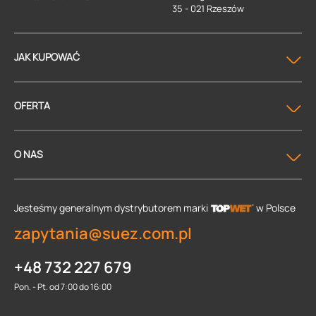
35 - 021 Rzeszów
JAK KUPOWAĆ
OFERTA
O NAS
Jesteśmy generalnym dystrybutorem
marki
w Polsce
zapytania@suez.com.pl
+48 732 227 679
Pon. - Pt. od 7:00 do 16:00