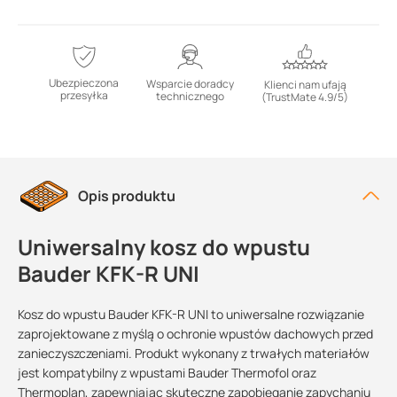
Ubezpieczona
Wsparcie doradcy
Klienci nam ufają
przesyłka
technicznego
(TrustMate 4.9/5)
Opis produktu
Uniwersalny kosz do wpustu
Bauder KFK-R UNI
Kosz do wpustu Bauder KFK-R UNI to uniwersalne rozwiązanie
zaprojektowane z myślą o ochronie wpustów dachowych przed
zanieczyszczeniami. Produkt wykonany z trwałych materiałów
jest kompatybilny z wpustami Bauder Thermofol oraz
Thermoplan, zapewniając skuteczne zapobieganie zapychaniu