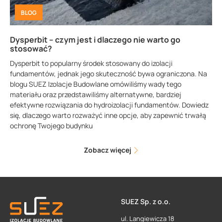
BLOG
Dysperbit – czym jest i dlaczego nie warto go
stosować?
Dysperbit to popularny środek stosowany do izolacji
fundamentów, jednak jego skuteczność bywa ograniczona. Na
blogu SUEZ Izolacje Budowlane omówiliśmy wady tego
materiału oraz przedstawiliśmy alternatywne, bardziej
efektywne rozwiązania do hydroizolacji fundamentów. Dowiedz
się, dlaczego warto rozważyć inne opcje, aby zapewnić trwałą
ochronę Twojego budynku
Zobacz więcej
SUEZ Sp. z o.o.
ul. Langiewicza 18