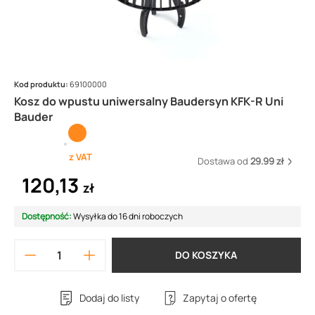
Kod produktu:
69100000
Kosz do wpustu uniwersalny Baudersyn KFK-R Uni
Bauder
z VAT
Dostawa od
29.99 zł
120,13
zł
Dostępność:
Wysyłka do 16 dni roboczych
DO KOSZYKA
Dodaj do listy
Zapytaj o ofertę