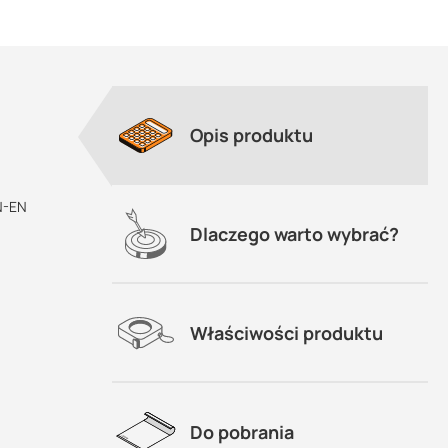
Opis produktu
ału
PN-EN
Dlaczego warto wybrać?
acza
y)
Właściwości produktu
Do pobrania