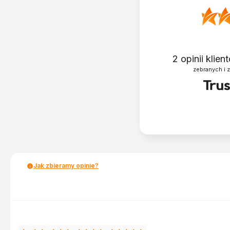
2
opinii klie
zebranych i 
Jak zbieramy opinie?