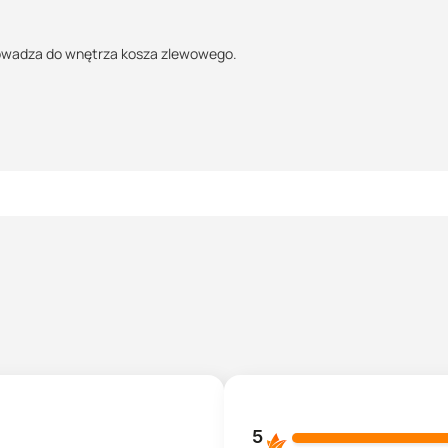
rowadza do wnętrza kosza zlewowego.
5