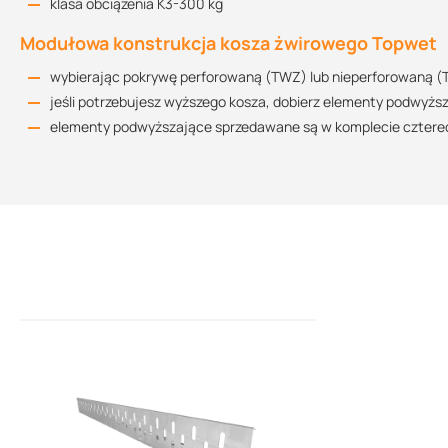
klasa obciążenia K3-300 kg
Modułowa konstrukcja kosza żwirowego Topwet
wybierając pokrywę perforowaną (TWZ) lub nieperforowaną (
jeśli potrzebujesz wyższego kosza, dobierz elementy podwy
elementy podwyższające sprzedawane są w komplecie czterec