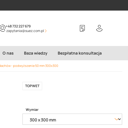
+48 732 227 679
zapytania@suez.com.pl
O nas
Baza wiedzy
Bezpłatna konsultacja
 dachów - podwyższenie 50 mm 300x300
TOPWET
Wymiar