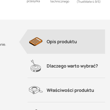
przesyłka
technicznego
(TrustMate 4.9/5)
Opis produktu
nie.
Dlaczego warto wybrać?
Właściwości produktu