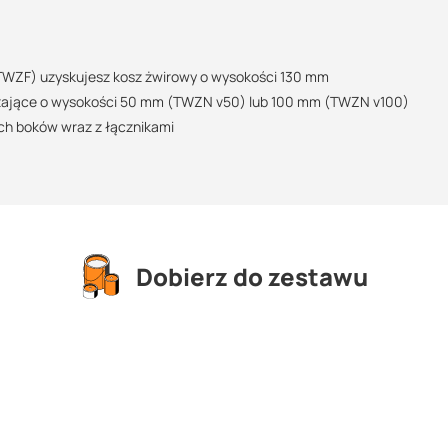
TWZF) uzyskujesz kosz żwirowy o wysokości 130 mm
ższające o wysokości 50 mm (TWZN v50) lub 100 mm (TWZN v100)
h boków wraz z łącznikami
Dobierz do zestawu