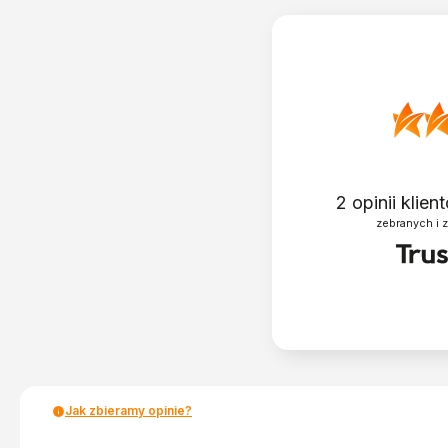
2
opinii klie
zebranych i 
Jak zbieramy opinie?