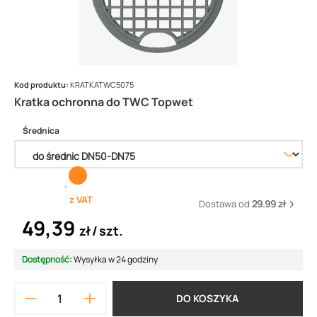
Kod produktu:
KRATKATWC5075
Kratka ochronna do TWC Topwet
Średnica
z VAT
Dostawa od
29.99 zł
49,39
zł
szt.
Dostępność:
Wysyłka w 24 godziny
DO KOSZYKA