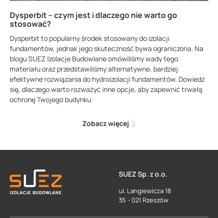
Dysperbit – czym jest i dlaczego nie warto go
stosować?
Dysperbit to popularny środek stosowany do izolacji
fundamentów, jednak jego skuteczność bywa ograniczona. Na
blogu SUEZ Izolacje Budowlane omówiliśmy wady tego
materiału oraz przedstawiliśmy alternatywne, bardziej
efektywne rozwiązania do hydroizolacji fundamentów. Dowiedz
się, dlaczego warto rozważyć inne opcje, aby zapewnić trwałą
ochronę Twojego budynku
Zobacz więcej
SUEZ Sp. z o.o.
ul. Langiewicza 18
35 - 021 Rzeszów