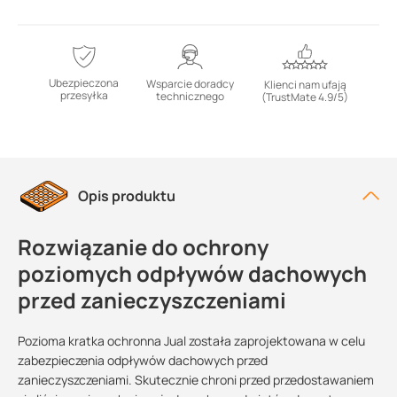
Ubezpieczona
Wsparcie doradcy
Klienci nam ufają
przesyłka
technicznego
(TrustMate 4.9/5)
Opis produktu
Rozwiązanie do ochrony
poziomych odpływów dachowych
przed zanieczyszczeniami
Pozioma kratka ochronna Jual została zaprojektowana w celu
zabezpieczenia odpływów dachowych przed
zanieczyszczeniami. Skutecznie chroni przed przedostawaniem