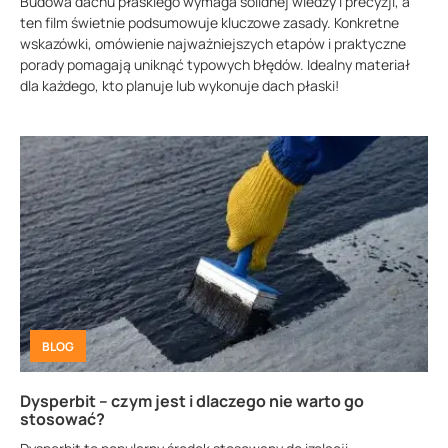
Budowa dachu płaskiego wymaga solidnej wiedzy i precyzji, a
ten film świetnie podsumowuje kluczowe zasady. Konkretne
wskazówki, omówienie najważniejszych etapów i praktyczne
porady pomagają uniknąć typowych błędów. Idealny materiał
dla każdego, kto planuje lub wykonuje dach płaski!
BLOG
Dysperbit – czym jest i dlaczego nie warto go
stosować?