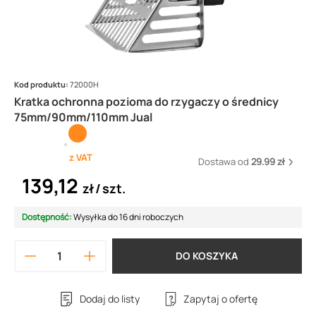
Kod produktu:
72000H
Kratka ochronna pozioma do rzygaczy o średnicy
75mm/90mm/110mm Jual
z VAT
Dostawa od
29.99 zł
139,12
zł
szt.
Dostępność:
Wysyłka do 16 dni roboczych
DO KOSZYKA
Dodaj do listy
Zapytaj o ofertę