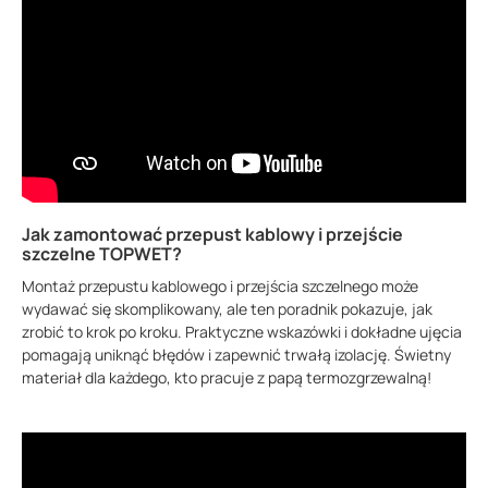
Jak zamontować przepust kablowy i przejście
szczelne TOPWET?
Montaż przepustu kablowego i przejścia szczelnego może
wydawać się skomplikowany, ale ten poradnik pokazuje, jak
zrobić to krok po kroku. Praktyczne wskazówki i dokładne ujęcia
pomagają uniknąć błędów i zapewnić trwałą izolację. Świetny
materiał dla każdego, kto pracuje z papą termozgrzewalną!