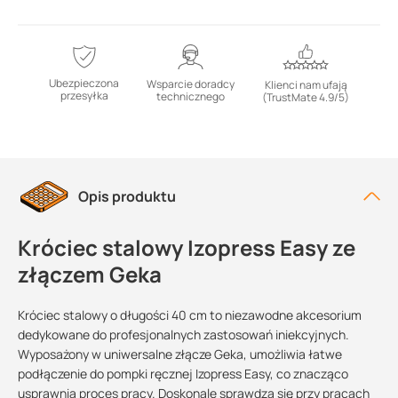
Ubezpieczona
Wsparcie doradcy
Klienci nam ufają
przesyłka
technicznego
(TrustMate 4.9/5)
Opis produktu
Króciec stalowy Izopress Easy ze
złączem Geka
Króciec stalowy o długości 40 cm to niezawodne akcesorium
dedykowane do profesjonalnych zastosowań iniekcyjnych.
Wyposażony w uniwersalne złącze Geka, umożliwia łatwe
podłączenie do pompki ręcznej Izopress Easy, co znacząco
usprawnia proces pracy. Doskonale sprawdza się przy pracach