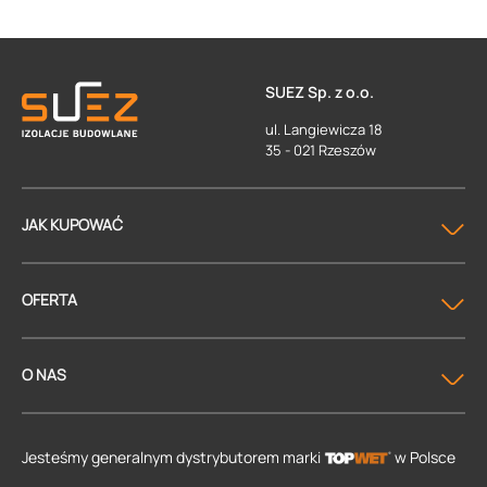
SUEZ Sp. z o.o.
ul. Langiewicza 18
35 - 021 Rzeszów
JAK KUPOWAĆ
OFERTA
O NAS
Jesteśmy generalnym dystrybutorem
marki
w Polsce