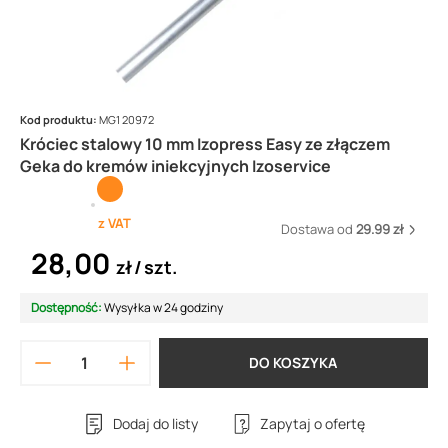
Kod produktu:
MG1 20972
Króciec stalowy 10 mm Izopress Easy ze złączem
Geka do kremów iniekcyjnych Izoservice
z VAT
Dostawa od
29.99 zł
28,00
zł
szt.
Dostępność:
Wysyłka w 24 godziny
DO KOSZYKA
Dodaj do listy
Zapytaj o ofertę