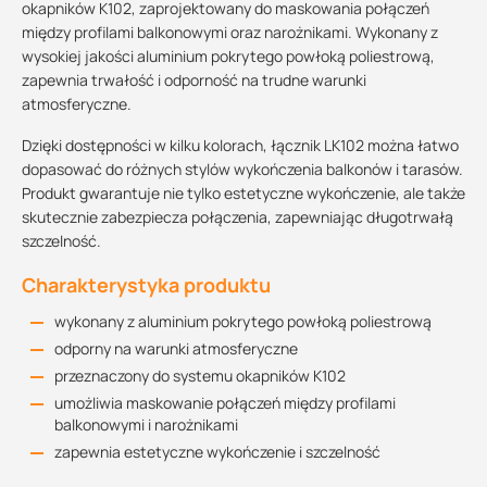
okapników K102, zaprojektowany do maskowania połączeń
między profilami balkonowymi oraz narożnikami. Wykonany z
wysokiej jakości aluminium pokrytego powłoką poliestrową,
zapewnia trwałość i odporność na trudne warunki
atmosferyczne.
Dzięki dostępności w kilku kolorach, łącznik LK102 można łatwo
dopasować do różnych stylów wykończenia balkonów i tarasów.
Produkt gwarantuje nie tylko estetyczne wykończenie, ale także
skutecznie zabezpiecza połączenia, zapewniając długotrwałą
szczelność.
Charakterystyka produktu
wykonany z aluminium pokrytego powłoką poliestrową
odporny na warunki atmosferyczne
przeznaczony do systemu okapników K102
umożliwia maskowanie połączeń między profilami
balkonowymi i narożnikami
zapewnia estetyczne wykończenie i szczelność