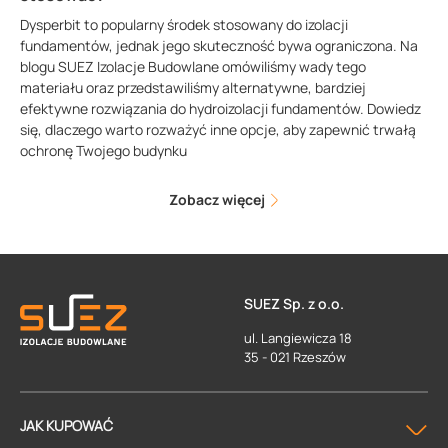
Dysperbit to popularny środek stosowany do izolacji
fundamentów, jednak jego skuteczność bywa ograniczona. Na
blogu SUEZ Izolacje Budowlane omówiliśmy wady tego
materiału oraz przedstawiliśmy alternatywne, bardziej
efektywne rozwiązania do hydroizolacji fundamentów. Dowiedz
się, dlaczego warto rozważyć inne opcje, aby zapewnić trwałą
ochronę Twojego budynku
Zobacz więcej
SUEZ Sp. z o.o.
ul. Langiewicza 18
35 - 021 Rzeszów
JAK KUPOWAĆ