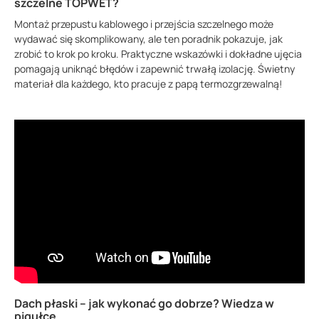
szczelne TOPWET?
Montaż przepustu kablowego i przejścia szczelnego może
wydawać się skomplikowany, ale ten poradnik pokazuje, jak
zrobić to krok po kroku. Praktyczne wskazówki i dokładne ujęcia
pomagają uniknąć błędów i zapewnić trwałą izolację. Świetny
materiał dla każdego, kto pracuje z papą termozgrzewalną!
Dach płaski – jak wykonać go dobrze? Wiedza w
pigułce