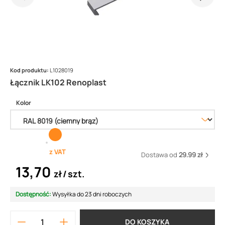
Kod produktu:
L1028019
Łącznik LK102 Renoplast
Kolor
z VAT
Dostawa od
29.99 zł
13,70
zł
szt.
Dostępność:
Wysyłka do 23 dni roboczych
DO KOSZYKA