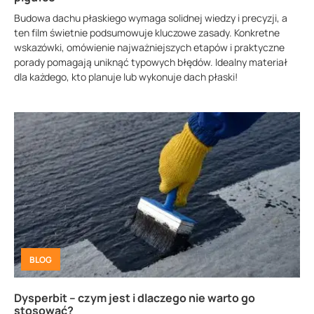
Budowa dachu płaskiego wymaga solidnej wiedzy i precyzji, a
ten film świetnie podsumowuje kluczowe zasady. Konkretne
wskazówki, omówienie najważniejszych etapów i praktyczne
porady pomagają uniknąć typowych błędów. Idealny materiał
dla każdego, kto planuje lub wykonuje dach płaski!
BLOG
Dysperbit – czym jest i dlaczego nie warto go
stosować?