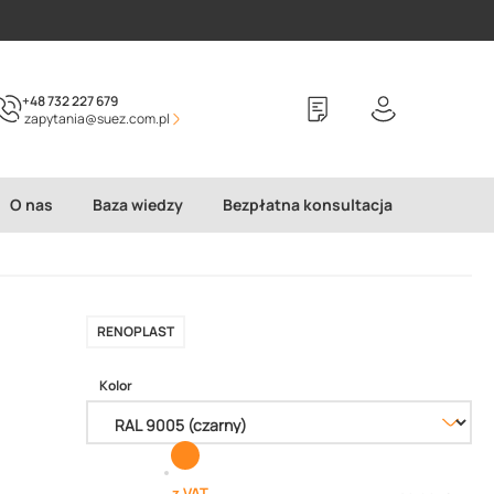
+48 732 227 679
zapytania@suez.com.pl
O nas
Baza wiedzy
Bezpłatna konsultacja
RENOPLAST
Kolor
z VAT