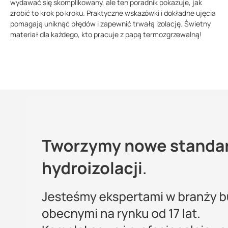
wydawać się skomplikowany, ale ten poradnik pokazuje, jak
zrobić to krok po kroku. Praktyczne wskazówki i dokładne ujęcia
pomagają uniknąć błędów i zapewnić trwałą izolację. Świetny
materiał dla każdego, kto pracuje z papą termozgrzewalną!