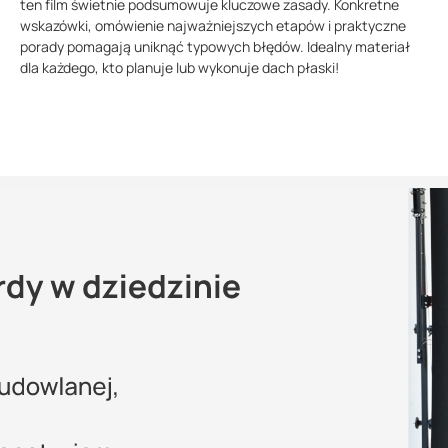
ten film świetnie podsumowuje kluczowe zasady. Konkretne
wskazówki, omówienie najważniejszych etapów i praktyczne
porady pomagają uniknąć typowych błędów. Idealny materiał
dla każdego, kto planuje lub wykonuje dach płaski!