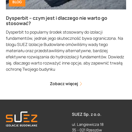
BLOG
Dysperbit – czym jest i dlaczego nie warto go
stosować?
Dysperbit to popularny środek stosowany do izolacji
fundamentów, jednak jego skuteczność bywa ograniczona. Na
blogu SUEZ Izolacje Budowlane omówiliśmy wady tego
materiału oraz przedstawiliśmy alternatywne, bardziej
efektywne rozwiązania do hydroizolacji fundamentów. Dowiedz
się, dlaczego warto rozważyć inne opcje, aby zapewnić trwałą
ochronę Twojego budynku
Zobacz więcej
SUEZ Sp. z o.o.
ul. Langiewicza 18
35 - 021 Rzeszów