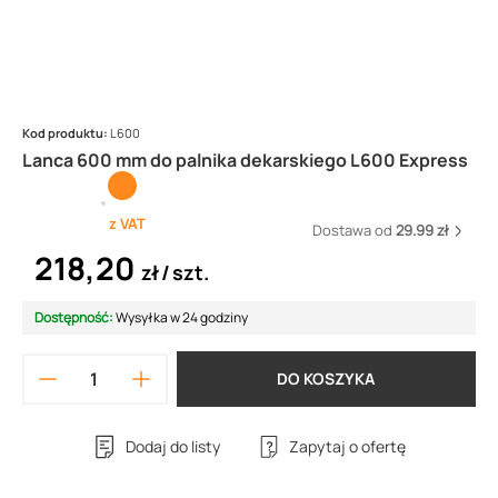
Kod produktu:
L600
Lanca 600 mm do palnika dekarskiego L600 Express
z VAT
Dostawa od
29.99 zł
218,20
zł
szt.
Dostępność:
Wysyłka w 24 godziny
DO KOSZYKA
Dodaj do listy
Zapytaj o ofertę