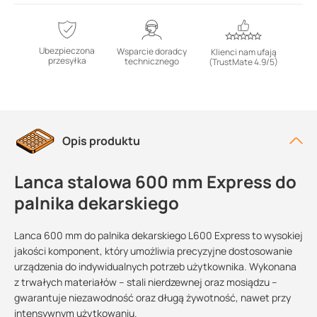
Ubezpieczona
Wsparcie doradcy
Klienci nam ufają
przesyłka
technicznego
(TrustMate 4.9/5)
Opis produktu
Lanca stalowa 600 mm Express do
palnika dekarskiego
Lanca 600 mm do palnika dekarskiego L600 Express to wysokiej
jakości komponent, który umożliwia precyzyjne dostosowanie
urządzenia do indywidualnych potrzeb użytkownika. Wykonana
z trwałych materiałów – stali nierdzewnej oraz mosiądzu –
gwarantuje niezawodność oraz długą żywotność, nawet przy
intensywnym użytkowaniu.