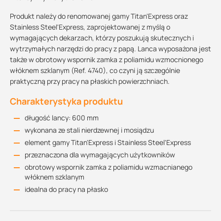
Produkt należy do renomowanej gamy Titan'Express oraz
Stainless Steel'Express, zaprojektowanej z myślą o
wymagających dekarzach, którzy poszukują skutecznych i
wytrzymałych narzędzi do pracy z papą. Lanca wyposażona jest
także w obrotowy wspornik zamka z poliamidu wzmocnionego
włóknem szklanym (Ref. 4740), co czyni ją szczególnie
praktyczną przy pracy na płaskich powierzchniach.
Charakterystyka produktu
długość lancy: 600 mm
wykonana ze stali nierdzewnej i mosiądzu
element gamy Titan'Express i Stainless Steel'Express
przeznaczona dla wymagających użytkowników
obrotowy wspornik zamka z poliamidu wzmacnianego
włóknem szklanym
idealna do pracy na płasko