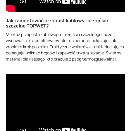
Jak zamontować przepust kablowy i przejście
szczelne TOPWET?
Montaż przepustu kablowego i przejścia szczelnego może
wydawać się skomplikowany, ale ten poradnik pokazuje, jak
zrobić to krok po kroku. Praktyczne wskazówki i dokładne ujęcia
pomagają uniknąć błędów i zapewnić trwałą izolację. Świetny
materiał dla każdego, kto pracuje z papą termozgrzewalną!