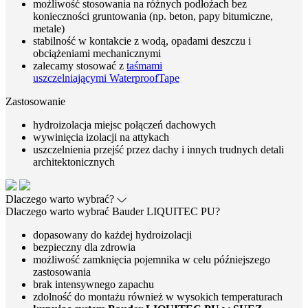
możliwość stosowania na różnych podłożach bez
konieczności gruntowania (np. beton, papy bitumiczne,
metale)
stabilność w kontakcie z wodą, opadami deszczu i
obciążeniami mechanicznymi
zalecamy stosować z
taśmami
uszczelniającymi WaterproofTape
Zastosowanie
hydroizolacja miejsc połączeń dachowych
wywinięcia izolacji na attykach
uszczelnienia przejść przez dachy i innych trudnych detali
architektonicznych
Dlaczego warto wybrać?
Dlaczego warto wybrać Bauder LIQUITEC PU?
dopasowany do każdej hydroizolacji
bezpieczny dla zdrowia
możliwość zamknięcia pojemnika w celu późniejszego
zastosowania
brak intensywnego zapachu
zdolność do montażu również w wysokich temperaturach