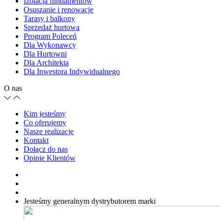
Izolacja fundamentów
Osuszanie i renowacje
Tarasy i balkony
Sprzedaż hurtowa
Program Poleceń
Dla Wykonawcy
Dla Hurtowni
Dla Architekta
Dla Inwestora Indywidualnego
O nas
Kim jesteśmy
Co oferujemy
Nasze realizacje
Kontakt
Dołącz do nas
Opinie Klientów
Jesteśmy generalnym dystrybutorem
marki