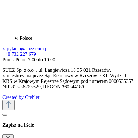
w Polsce
zapytania@suez.com.pl
+48 732 227 679
Pon. - Pt. od 7:00 do 16:00
SUEZ Sp. z o.o. , ul. Langiewicza 18 35-021 Rzeszów,
zarejestrowana przez Sąd Rejonowy w Rzeszowie XII Wydział
KRS w Krajowym Rejestrze Sądowym pod numerem 0000535357,
NIP 813-36-99-629, REGON 360344189.
Created by Crehler
Zapisz na liście