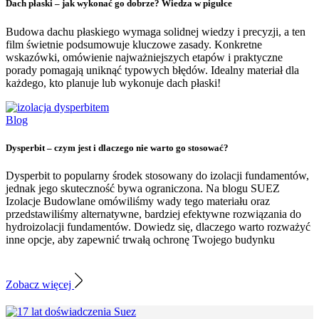
Dach płaski – jak wykonać go dobrze? Wiedza w pigułce
Budowa dachu płaskiego wymaga solidnej wiedzy i precyzji, a ten
film świetnie podsumowuje kluczowe zasady. Konkretne
wskazówki, omówienie najważniejszych etapów i praktyczne
porady pomagają uniknąć typowych błędów. Idealny materiał dla
każdego, kto planuje lub wykonuje dach płaski!
Blog
Dysperbit – czym jest i dlaczego nie warto go stosować?
Dysperbit to popularny środek stosowany do izolacji fundamentów,
jednak jego skuteczność bywa ograniczona. Na blogu SUEZ
Izolacje Budowlane omówiliśmy wady tego materiału oraz
przedstawiliśmy alternatywne, bardziej efektywne rozwiązania do
hydroizolacji fundamentów. Dowiedz się, dlaczego warto rozważyć
inne opcje, aby zapewnić trwałą ochronę Twojego budynku
Zobacz więcej