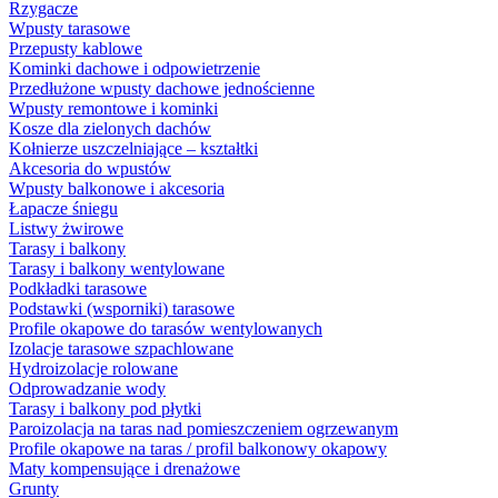
Rzygacze
Wpusty tarasowe
Przepusty kablowe
Kominki dachowe i odpowietrzenie
Przedłużone wpusty dachowe jednościenne
Wpusty remontowe i kominki
Kosze dla zielonych dachów
Kołnierze uszczelniające – kształtki
Akcesoria do wpustów
Wpusty balkonowe i akcesoria
Łapacze śniegu
Listwy żwirowe
Tarasy i balkony
Tarasy i balkony wentylowane
Podkładki tarasowe
Podstawki (wsporniki) tarasowe
Profile okapowe do tarasów wentylowanych
Izolacje tarasowe szpachlowane
Hydroizolacje rolowane
Odprowadzanie wody
Tarasy i balkony pod płytki
Paroizolacja na taras nad pomieszczeniem ogrzewanym
Profile okapowe na taras / profil balkonowy okapowy
Maty kompensujące i drenażowe
Grunty