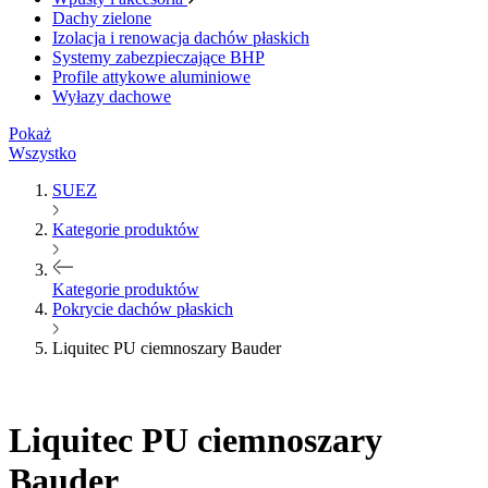
Dachy zielone
Izolacja i renowacja dachów płaskich
Systemy zabezpieczające BHP
Profile attykowe aluminiowe
Wyłazy dachowe
Pokaż
Wszystko
SUEZ
Kategorie produktów
Kategorie produktów
Pokrycie dachów płaskich
Liquitec PU ciemnoszary Bauder
Liquitec PU ciemnoszary
Bauder