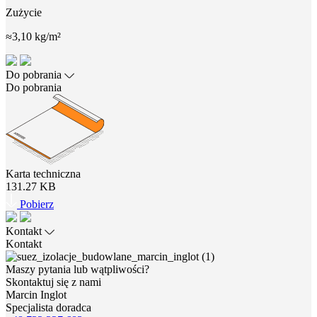
Zużycie
≈3,10 kg/m²
Do pobrania
Do pobrania
Karta techniczna
131.27 KB
Pobierz
Kontakt
Kontakt
Maszy pytania lub wątpliwości?
Skontaktuj się z nami
Marcin Inglot
Specjalista doradca