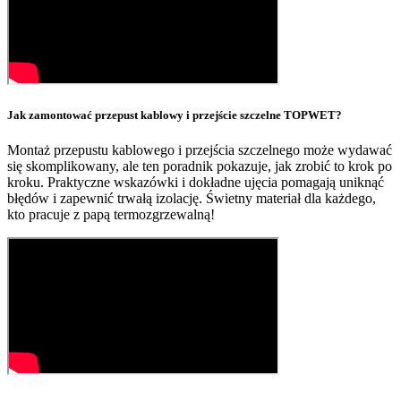
Jak zamontować przepust kablowy i przejście szczelne TOPWET?
Montaż przepustu kablowego i przejścia szczelnego może wydawać
się skomplikowany, ale ten poradnik pokazuje, jak zrobić to krok po
kroku. Praktyczne wskazówki i dokładne ujęcia pomagają uniknąć
błędów i zapewnić trwałą izolację. Świetny materiał dla każdego,
kto pracuje z papą termozgrzewalną!