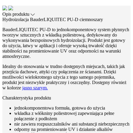
Opis produktu
Hydroizolacja BauderLIQUITEC PU-D ciemnoszary
BauderLIQUITEC PU-D to jednokomponentowy system płynnych
tworzyw sztucznych z wkładką poliestrową, dedykowany do
wykonywania bezspoinowych hydroizolacji. Produkt jest gotowy
do użycia, łatwy w aplikacji i oferuje wysoką trwałość dzięki
stabilności na promieniowanie UV oraz odporności na warunki
atmosferyczne.
Idealny do stosowania w trudno dostępnych miejscach, takich jak
przejścia dachowe, attyki czy połączenia ze ścianami. Dzięki
możliwości wielokrotnego użycia z tego samego pojemnika,
produkt jest niezwykle praktyczny i oszczędny. Dostępny również
w kolorze
jasno szarym.
Charakterystyka produktu
jednokomponentowa formuła, gotowa do użycia
wkładka z włókniny poliestrowej zapewniająca pełne
połączenie z podłożem
nie zawiera rozpuszczalników ani substancji niebezpiecznych
odporny na promieniowanie UV i działanie alkaliów