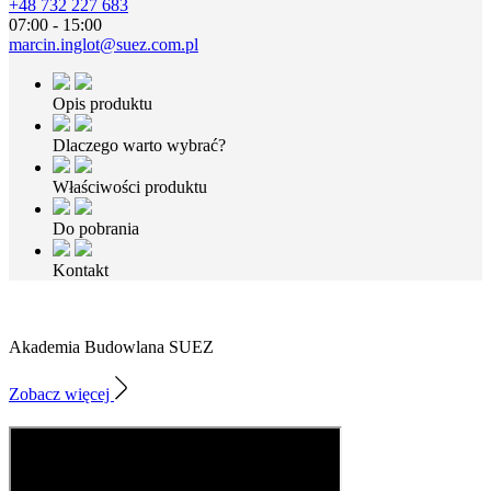
+48 732 227 683
07:00 - 15:00
marcin.inglot@suez.com.pl
Opis produktu
Dlaczego warto wybrać?
Właściwości produktu
Do pobrania
Kontakt
Akademia Budowlana SUEZ
Zobacz więcej