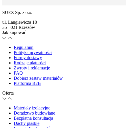
SUEZ Sp. z o.o.
ul. Langiewicza 18
35 - 021 Rzeszów
Jak kupować
Regulamin
Polityka prywatności
Formy dostawy
Rodzaje płatności
Zwroty i reklamacje
FAQ
Dobierz zestaw materiałów
Platforma B2B
Oferta
Materiały izolacyjne
Doradztwo budowlane
Bezpłatna konsultacja
Dachy płaskie