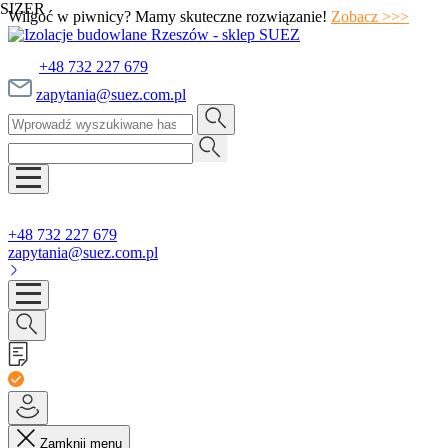
SIZER
Wilgoć w piwnicy? Mamy skuteczne rozwiązanie!
Zobacz >>>
+48 732 227 679
zapytania@suez.com.pl
+48 732 227 679
zapytania@suez.com.pl
Zamknij menu