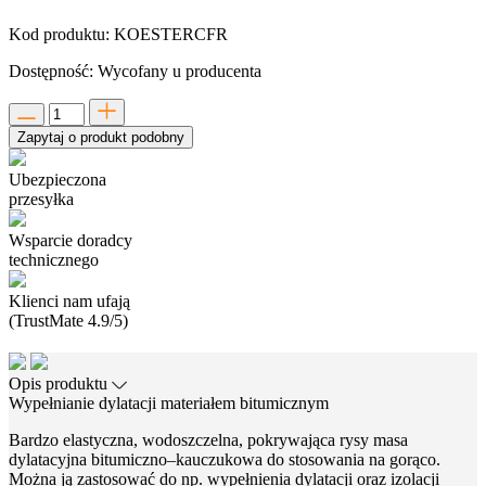
Kod produktu:
KOESTERCFR
Dostępność:
Wycofany u producenta
Zapytaj o produkt podobny
Ubezpieczona
przesyłka
Wsparcie doradcy
technicznego
Klienci nam ufają
(TrustMate 4.9/5)
Opis produktu
Wypełnianie dylatacji materiałem bitumicznym
Bardzo elastyczna, wodoszczelna, pokrywająca rysy masa
dylatacyjna bitumiczno–kauczukowa do stosowania na gorąco.
Można ją zastosować do np. wypełnienia dylatacji oraz izolacji