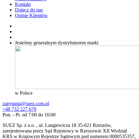
Kontakt
Dołącz do nas
Opinie Klientów
Jesteśmy generalnym dystrybutorem
marki
w Polsce
zapytania@suez.com.pl
+48 732 227 679
Pon. - Pt. od 7:00 do 16:00
SUEZ Sp. z o.o. , ul. Langiewicza 18 35-021 Rzeszów,
zarejestrowana przez Sąd Rejonowy w Rzeszowie XII Wydział
KRS w Krajowym Rejestrze Sądowym pod numerem 0000535357,