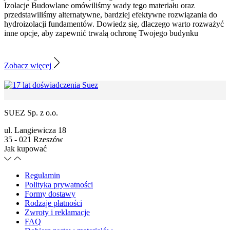
Izolacje Budowlane omówiliśmy wady tego materiału oraz
przedstawiliśmy alternatywne, bardziej efektywne rozwiązania do
hydroizolacji fundamentów. Dowiedz się, dlaczego warto rozważyć
inne opcje, aby zapewnić trwałą ochronę Twojego budynku
Zobacz więcej
SUEZ Sp. z o.o.
ul. Langiewicza 18
35 - 021 Rzeszów
Jak kupować
Regulamin
Polityka prywatności
Formy dostawy
Rodzaje płatności
Zwroty i reklamacje
FAQ