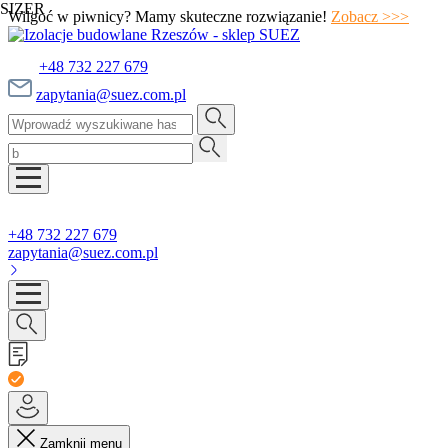
SIZER
Wilgoć w piwnicy? Mamy skuteczne rozwiązanie!
Zobacz >>>
+48 732 227 679
zapytania@suez.com.pl
+48 732 227 679
zapytania@suez.com.pl
Zamknij menu