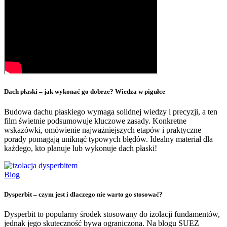
Dach płaski – jak wykonać go dobrze? Wiedza w pigułce
Budowa dachu płaskiego wymaga solidnej wiedzy i precyzji, a ten
film świetnie podsumowuje kluczowe zasady. Konkretne
wskazówki, omówienie najważniejszych etapów i praktyczne
porady pomagają uniknąć typowych błędów. Idealny materiał dla
każdego, kto planuje lub wykonuje dach płaski!
Blog
Dysperbit – czym jest i dlaczego nie warto go stosować?
Dysperbit to popularny środek stosowany do izolacji fundamentów,
jednak jego skuteczność bywa ograniczona. Na blogu SUEZ