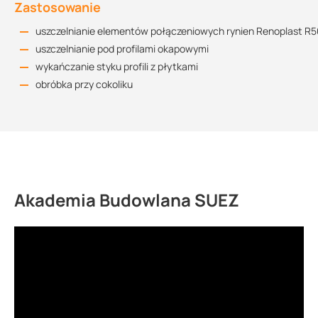
Zastosowanie
uszczelnianie elementów połączeniowych rynien Renoplast R
uszczelnianie pod profilami okapowymi
wykańczanie styku profili z płytkami
obróbka przy cokoliku
Akademia Budowlana SUEZ