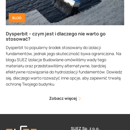
BLOG
Dysperbit – czym jest i dlaczego nie warto go
stosować?
Dysperbit to popularny środek stosowany do izolacji
fundamentów, jednak jego skuteczność bywa ograniczona. Na
blogu SUEZ Izolacje Budowlane omówiliśmy wady tego
materiału oraz przedstawiliśmy alternatywne, bardziej
efektywne rozwiązania do hydroizolacji fundamentów. Dowiedz
się, dlaczego warto rozważyć inne opcje, aby zapewnić trwałą
ochronę Twojego budynku
Zobacz więcej
SUEZ Sp. z o.o.