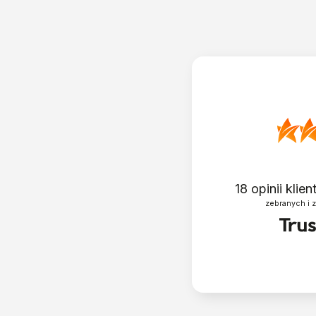
18
opinii klie
zebranych i 