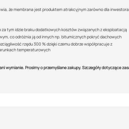
awia, że membrana jest produktem atrakcyjnym zarówno dla inwestora, 
co za tym idzie braku dodatkowych kosztów związanych z eksploatacją
ym, co odróżnia ją od innych np. bitumicznych pokryć dachowych
ozciągliwość rzędu 300 % dzięki czemu dobrze współpracuje z
warunkach temperaturowych
ani wymianie. Prosimy o przemyślane zakupy. Szczegóły dotyczące za