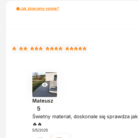
Jak zbieramy opinie?
Mateusz
5
Świetny materiał, doskonale się sprawdza ja
🔥🔥
5/5/2025