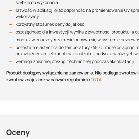
szybkie do wykonania
łatwość w aplikacji oraz odporność na promieniowanie UV spr
wykonawcy
korzystny stosunek ceny do jakości
oszczędność dla inwestycji wynika z żywotności produktu, a 
montaż w znacznym zakresie odbywa się w systemie bezszwow
pozostaje elastyczna do temperatury -45°C i może osiągnąć r
odkształceniami elementów konstrukcji budynku w różnych 
wymaga znikomej obsługi technicznej podczas eksploatacji
Produkt dostępny wyłącznie na zamówienie. Nie podlega zwrotowi 
zwrotów znajdziesz w naszym regulaminie
TUTAJ
Oceny