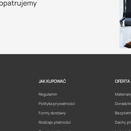
JAK KUPOWAĆ
OFERTA
Regulamin
Materiały
Polityka prywatności
Doradzt
Formy dostawy
Bezpłatn
Rodzaje płatności
Dachy pł