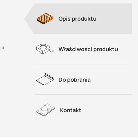
Opis produktu
-
, a
Właściwości produktu
Do pobrania
Kontakt