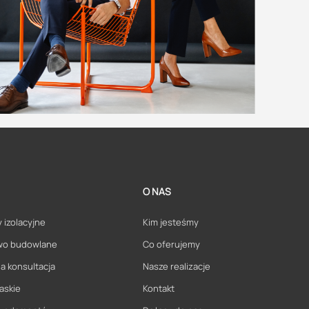
O NAS
 izolacyjne
Kim jesteśmy
wo budowlane
Co oferujemy
a konsultacja
Nasze realizacje
askie
Kontakt