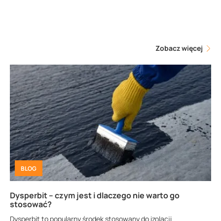
Zobacz więcej
BLOG
Dysperbit – czym jest i dlaczego nie warto go
stosować?
Dysperbit to popularny środek stosowany do izolacji