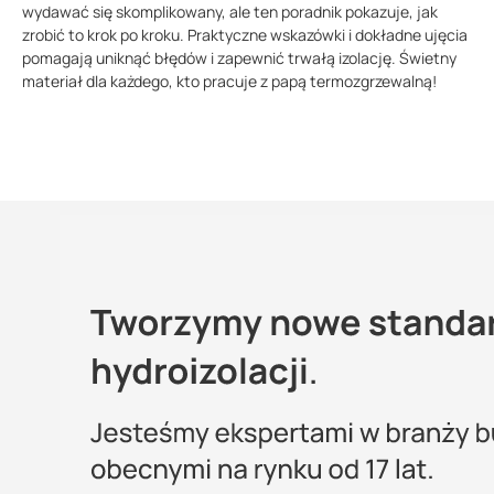
wydawać się skomplikowany, ale ten poradnik pokazuje, jak
zrobić to krok po kroku. Praktyczne wskazówki i dokładne ujęcia
pomagają uniknąć błędów i zapewnić trwałą izolację. Świetny
materiał dla każdego, kto pracuje z papą termozgrzewalną!