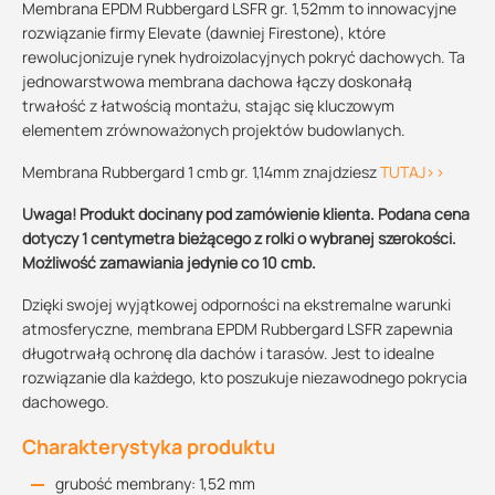
Membrana EPDM Rubbergard LSFR gr. 1,52mm to innowacyjne
rozwiązanie firmy Elevate (dawniej Firestone), które
rewolucjonizuje rynek hydroizolacyjnych pokryć dachowych. Ta
jednowarstwowa membrana dachowa łączy doskonałą
trwałość z łatwością montażu, stając się kluczowym
elementem zrównoważonych projektów budowlanych.
Membrana Rubbergard 1 cmb gr. 1,14mm znajdziesz
TUTAJ>>
Uwaga! Produkt docinany pod zamówienie klienta. Podana cena
dotyczy 1 centymetra bieżącego z rolki o wybranej szerokości.
Możliwość zamawiania jedynie co 10 cmb.
Dzięki swojej wyjątkowej odporności na ekstremalne warunki
atmosferyczne, membrana EPDM Rubbergard LSFR zapewnia
długotrwałą ochronę dla dachów i tarasów. Jest to idealne
rozwiązanie dla każdego, kto poszukuje niezawodnego pokrycia
dachowego.
Charakterystyka produktu
grubość membrany: 1,52 mm