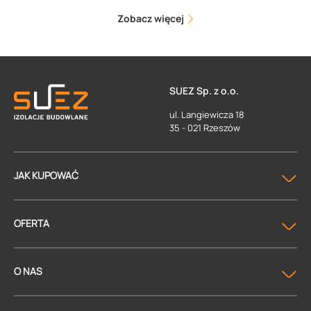
Zobacz więcej
SUEZ Sp. z o.o.
ul. Langiewicza 18
35 - 021 Rzeszów
JAK KUPOWAĆ
OFERTA
O NAS