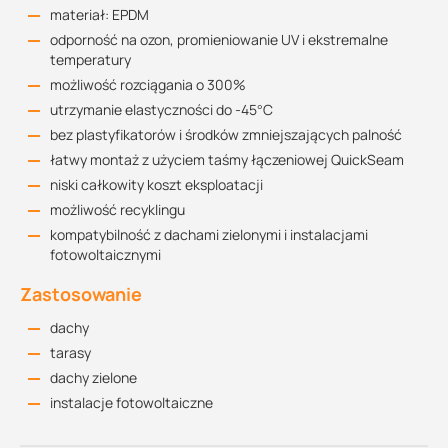
materiał: EPDM
odporność na ozon, promieniowanie UV i ekstremalne
temperatury
możliwość rozciągania o 300%
utrzymanie elastyczności do -45°C
bez plastyfikatorów i środków zmniejszających palność
łatwy montaż z użyciem taśmy łączeniowej QuickSeam
niski całkowity koszt eksploatacji
możliwość recyklingu
kompatybilność z dachami zielonymi i instalacjami
fotowoltaicznymi
Zastosowanie
dachy
tarasy
dachy zielone
instalacje fotowoltaiczne