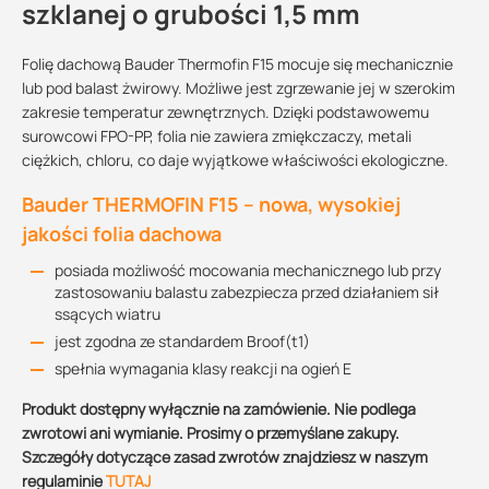
szklanej o grubości 1,5 mm
Folię dachową Bauder Thermofin F15 mocuje się mechanicznie
lub pod balast żwirowy. Możliwe jest zgrzewanie jej w szerokim
zakresie temperatur zewnętrznych. Dzięki podstawowemu
surowcowi FPO-PP, folia nie zawiera zmiękczaczy, metali
ciężkich, chloru, co daje wyjątkowe właściwości ekologiczne.
Bauder THERMOFIN F15 – nowa, wysokiej
jakości folia dachowa
posiada możliwość mocowania mechanicznego lub przy
zastosowaniu balastu zabezpiecza przed działaniem sił
ssących wiatru
jest zgodna ze standardem Broof(t1)
spełnia wymagania klasy reakcji na ogień E
Produkt dostępny wyłącznie na zamówienie. Nie podlega
zwrotowi ani wymianie. Prosimy o przemyślane zakupy.
Szczegóły dotyczące zasad zwrotów znajdziesz w naszym
regulaminie
TUTAJ