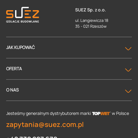
SUEZ Sp. z o.o.
ul. Langiewicza 18
35 - 021 Rzeszów
JAK KUPOWAĆ
OFERTA
O NAS
Jesteśmy generalnym dystrybutorem
marki
w Polsce
zapytania@suez.com.pl