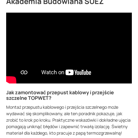
Akademia Budowlana SUEZ
Jak zamontować przepust kablowy i przejście
szczelne TOPWET?
Montaż przepustu kablowego i przejścia szczelnego może
wydawać się skomplikowany, ale ten poradnik pokazuje, jak
zrobić to krok po kroku. Praktyczne wskazówki i dokładne ujęcia
pomagają uniknąć błędów i zapewnić trwałą izolację. Świetny
materiał dla każdego, kto pracuje z papą termozgrzewalną!