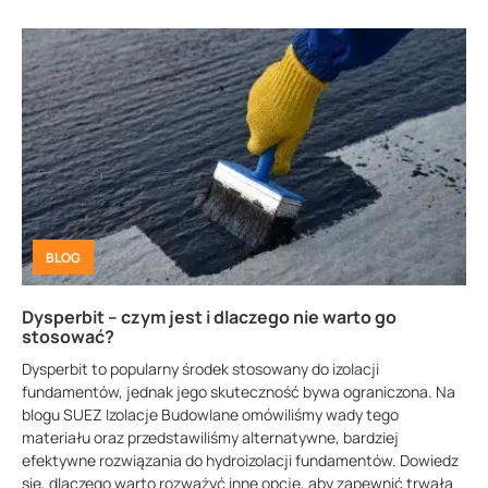
BLOG
Dysperbit – czym jest i dlaczego nie warto go
stosować?
Dysperbit to popularny środek stosowany do izolacji
fundamentów, jednak jego skuteczność bywa ograniczona. Na
blogu SUEZ Izolacje Budowlane omówiliśmy wady tego
materiału oraz przedstawiliśmy alternatywne, bardziej
efektywne rozwiązania do hydroizolacji fundamentów. Dowiedz
się, dlaczego warto rozważyć inne opcje, aby zapewnić trwałą