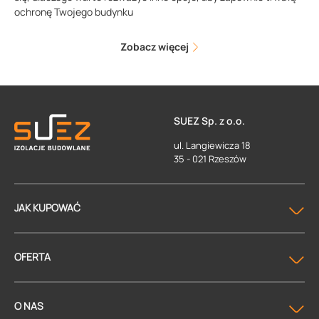
ochronę Twojego budynku
Zobacz więcej
SUEZ Sp. z o.o.
ul. Langiewicza 18
35 - 021 Rzeszów
JAK KUPOWAĆ
OFERTA
O NAS