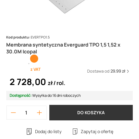
Kod produktu:
EVERTPO1.5
Membrana syntetyczna Everguard TPO 1,5 1,52 x
30.0M Icopal
z VAT
Dostawa od
29.99 zł
2 728,00
zł
rol.
Dostępność:
Wysyłka do 16 dni roboczych
DO KOSZYKA
Dodaj do listy
Zapytaj o ofertę