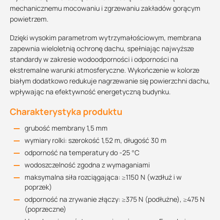
mechanicznemu mocowaniu i zgrzewaniu zakładów gorącym
powietrzem.
Dzięki wysokim parametrom wytrzymałościowym, membrana
zapewnia wieloletnią ochronę dachu, spełniając najwyższe
standardy w zakresie wodoodporności i odporności na
ekstremalne warunki atmosferyczne. Wykończenie w kolorze
białym dodatkowo redukuje nagrzewanie się powierzchni dachu,
wpływając na efektywność energetyczną budynku.
Charakterystyka produktu
grubość membrany 1,5 mm
wymiary rolki: szerokość 1,52 m, długość 30 m
odporność na temperatury do -25 °C
wodoszczelność zgodna z wymaganiami
maksymalna siła rozciągająca: ≥1150 N (wzdłuż i w
poprzek)
odporność na zrywanie złączy: ≥375 N (podłużne), ≥475 N
(poprzeczne)