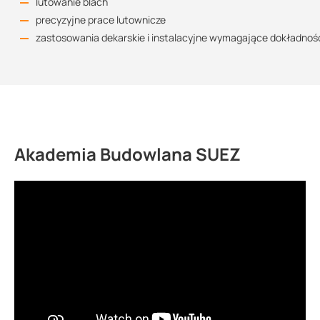
lutowanie blach
precyzyjne prace lutownicze
zastosowania dekarskie i instalacyjne wymagające dokładnoś
Akademia Budowlana SUEZ