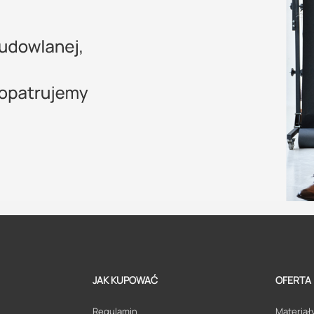
JAK KUPOWAĆ
OFERTA
Regulamin
Materiały