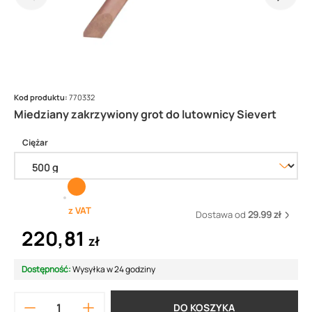
Kod produktu:
770332
Miedziany zakrzywiony grot do lutownicy Sievert
Ciężar
z VAT
Dostawa od
29.99 zł
220,81
zł
Dostępność:
Wysyłka w 24 godziny
DO KOSZYKA