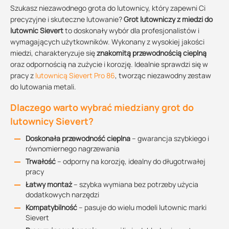
Szukasz niezawodnego grota do lutownicy, który zapewni Ci
precyzyjne i skuteczne lutowanie?
Grot lutowniczy z miedzi do
lutownic Sievert
to doskonały wybór dla profesjonalistów i
wymagających użytkowników. Wykonany z wysokiej jakości
miedzi, charakteryzuje się
znakomitą przewodnością cieplną
oraz odpornością na zużycie i korozję. Idealnie sprawdzi się w
pracy z
lutownicą Sievert Pro 86
, tworząc niezawodny zestaw
do lutowania metali.
Dlaczego warto wybrać miedziany grot do
lutownicy Sievert?
Doskonała przewodność cieplna
– gwarancja szybkiego i
równomiernego nagrzewania
Trwałość
– odporny na korozję, idealny do długotrwałej
pracy
Łatwy montaż
– szybka wymiana bez potrzeby użycia
dodatkowych narzędzi
Kompatybilność
– pasuje do wielu modeli lutownic marki
Sievert