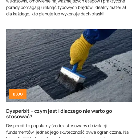
wskazówki, omówienie najważniejszych etapów i praktyczne
porady pomagają uniknąć typowych błędów. Idealny materiał
dla każdego, kto planuje lub wykonuje dach płaski!
BLOG
Dysperbit – czym jest i dlaczego nie warto go
stosować?
Dysperbit to popularny środek stosowany do izolacji
fundamentów, jednak jego skuteczność bywa ograniczona. Na