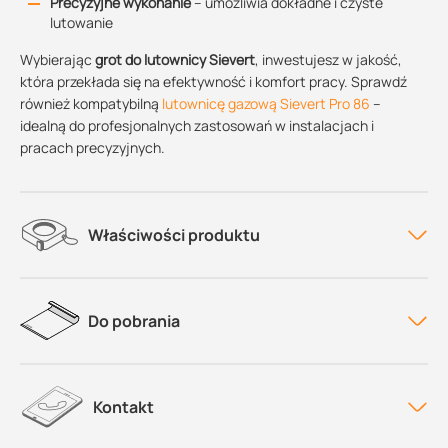
Precyzyjne wykonanie
– umożliwia dokładne i czyste
lutowanie
Wybierając
grot do lutownicy Sievert
, inwestujesz w jakość,
która przekłada się na efektywność i komfort pracy. Sprawdź
również kompatybilną
lutownicę gazową Sievert Pro 86
–
idealną do profesjonalnych zastosowań w instalacjach i
pracach precyzyjnych.
Właściwości produktu
Do pobrania
Kontakt