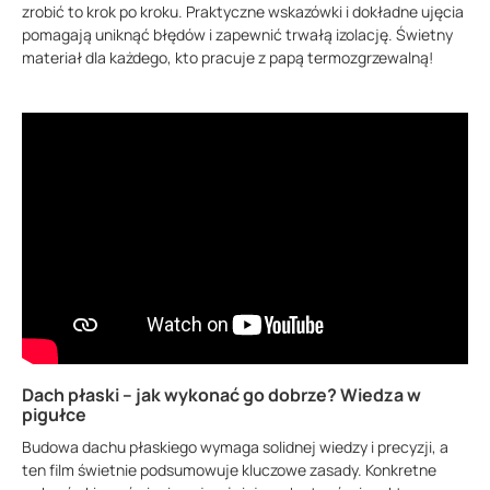
zrobić to krok po kroku. Praktyczne wskazówki i dokładne ujęcia
pomagają uniknąć błędów i zapewnić trwałą izolację. Świetny
materiał dla każdego, kto pracuje z papą termozgrzewalną!
Dach płaski – jak wykonać go dobrze? Wiedza w
pigułce
Budowa dachu płaskiego wymaga solidnej wiedzy i precyzji, a
ten film świetnie podsumowuje kluczowe zasady. Konkretne