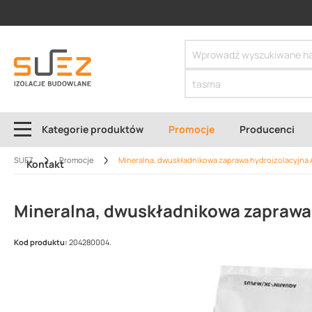
SIZER
Kategorie produktów
Promocje
Producenci
SUEZ
Promocje
Mineralna, dwuskładnikowa zaprawa hydroizolacyjna 
Kontakt
Mineralna, dwuskładnikowa zaprawa 
Kod produktu:
204280004.