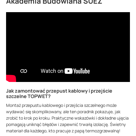
Akademia Budowlana SUEZ
Jak zamontować przepust kablowy i przejście
szczelne TOPWET?
Montaż przepustu kablowego i przejścia szczelnego może
wydawać się skomplikowany, ale ten poradnik pokazuje, jak
zrobić to krok po kroku. Praktyczne wskazówki i dokładne ujęcia
pomagają uniknąć błędów i zapewnić trwałą izolację. Świetny
materiał dla każdego, kto pracuje z papą termozgrzewalną!