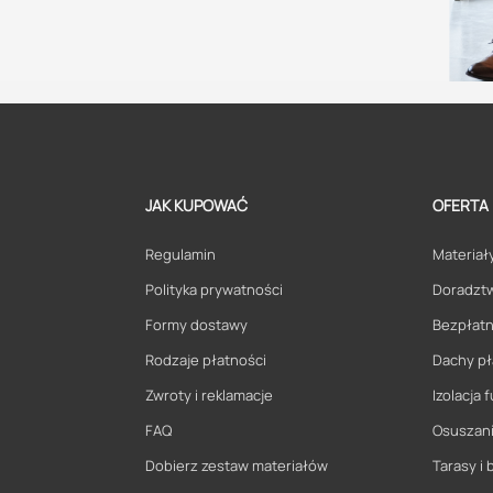
JAK KUPOWAĆ
OFERTA
Regulamin
Materiały
Polityka prywatności
Doradzt
Formy dostawy
Bezpłatn
Rodzaje płatności
Dachy pł
Zwroty i reklamacje
Izolacja
FAQ
Osuszani
Dobierz zestaw materiałów
Tarasy i 