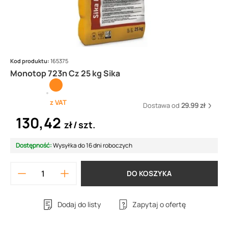
Kod produktu:
165375
Monotop 723n Cz 25 kg Sika
z VAT
Dostawa od
29.99 zł
130,42
zł
szt.
Dostępność:
Wysyłka do 16 dni roboczych
DO KOSZYKA
Dodaj do listy
Zapytaj o ofertę