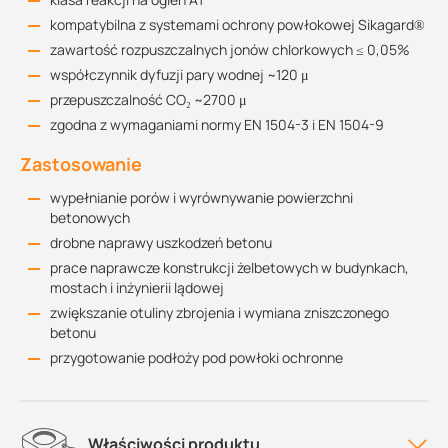
kompatybilna z systemami ochrony powłokowej Sikagard®
zawartość rozpuszczalnych jonów chlorkowych ≤ 0,05%
współczynnik dyfuzji pary wodnej ~120 μ
przepuszczalność CO₂ ~2700 μ
zgodna z wymaganiami normy EN 1504-3 i EN 1504-9
Zastosowanie
wypełnianie porów i wyrównywanie powierzchni
betonowych
drobne naprawy uszkodzeń betonu
prace naprawcze konstrukcji żelbetowych w budynkach,
mostach i inżynierii lądowej
zwiększanie otuliny zbrojenia i wymiana zniszczonego
betonu
przygotowanie podłoży pod powłoki ochronne
Właściwości produktu