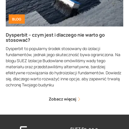
BLOG
Dysperbit – czym jest i dlaczego nie warto go
stosować?
Dysperbit to popularny środek stosowany do izolacji
fundamentów, jednak jego skuteczność bywa ograniczona. Na
blogu SUEZ Izolacje Budowlane omówiliśmy wady tego
materiału oraz przedstawiliśmy alternatywne, bardziej
efektywne rozwiązania do hydroizolacji fundamentów. Dowiedz
się, dlaczego warto rozważyć inne opcje, aby zapewnić trwałą
ochronę Twojego budynku
Zobacz więcej
SUEZ Sp. z o.o.