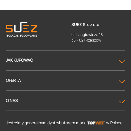
SUEZ Sp. z o.o.
ul. Langiewicza 18
35 - 021 Rzeszów
JAK KUPOWAĆ
OFERTA
O NAS
Jesteśmy generalnym dystrybutorem
marki
w Polsce