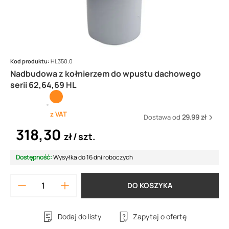
Kod produktu:
HL350.0
Nadbudowa z kołnierzem do wpustu dachowego
serii 62,64,69 HL
z VAT
Dostawa od
29.99 zł
318,30
zł
szt.
Dostępność:
Wysyłka do 16 dni roboczych
DO KOSZYKA
Dodaj do listy
Zapytaj o ofertę