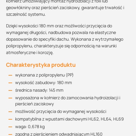
kołnierz umożliwiający montaż hydroizolacji z folii lub
geowłókniny oraz pierścień zaciskowy, gwarantuje trwałość i
szczelność systemu.
Dzięki wysokości 180 mm oraz możliwości przycięcia do
wymaganej długości, nadbudowa pozwala na elastyczne
dopasowanie do specyfiki dachu. Wykonana z wytrzymałego
polipropylenu, charakteryzuje się odpornością na warunki
atmosferyczne i korozję.
Charakterystyka produktu
wykonana z polipropylenu (PP)
wysokość zabudowy: 180 mm
średnica nasady: 145 mm
wyposażona w kołnierz do zamocowania hydroizolacji i
pierścień zaciskowy
możliwość przycięcia do wymaganej wysokości
kompatybilna z wpustami dachowymi HL62, HL64, HL69
waga: 0,678 kg
zgodna z pierścieniem odwadniającym HL160