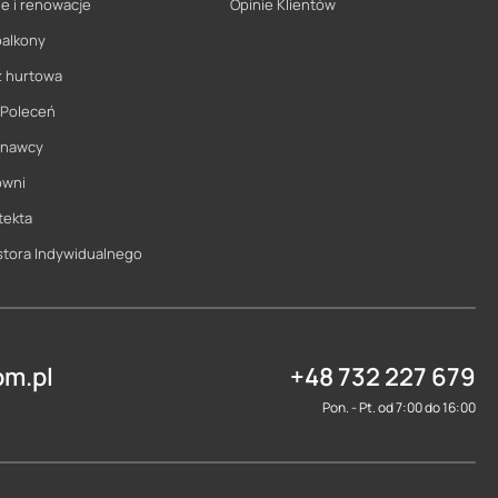
e i renowacje
Opinie Klientów
balkony
ż hurtowa
 Poleceń
onawcy
owni
tekta
stora Indywidualnego
m.pl
+48 732 227 679
Pon. - Pt. od 7:00 do 16:00