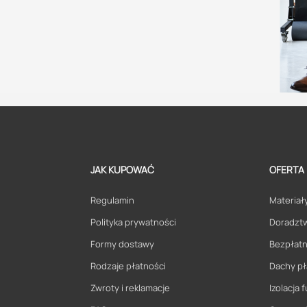
JAK KUPOWAĆ
OFERTA
Regulamin
Materiały
Polityka prywatności
Doradzt
Formy dostawy
Bezpłatn
Rodzaje płatności
Dachy pł
Zwroty i reklamacje
Izolacja