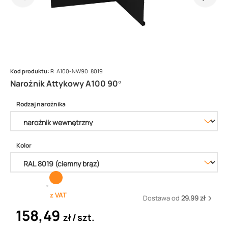
Kod produktu:
R-A100-NW90-8019
Narożnik Attykowy A100 90°
Rodzaj narożnika
Kolor
z VAT
Dostawa od
29.99 zł
158,49
zł
szt.