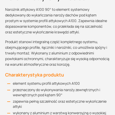
Narożnik attykowy A100 90° to element systemowy
dedykowany do wykańczania naroży dachów pod kątem
prostym w systemie profili attykowych A100. Zapewnia idealne
dopasowanie komponentów, co przekłada się na szczelność
oraz estetyczne wykończenie krawędzi attyki.
Produkt stanowi integralną część kompletnego systemu,
obejmującego profile, łączniki i narożniki, co umożliwia spójny i
trwały montaż. Wykonany z aluminium z odpowiednimi
powłokami ochronnymi, charakteryzuje się wysoką odpornością
na warunki atmosferyczne oraz korozję.
Charakterystyka produktu
element systemu profili attykowych A100
przeznaczony do wykonywania naroży zewnętrznych i
wewnętrznych pod kątem 90°
zapewnia pełną szczelność oraz estetyczne wykończenie
attyki
wykonany z aluminium z warstwą konwersyjną o wysokiej