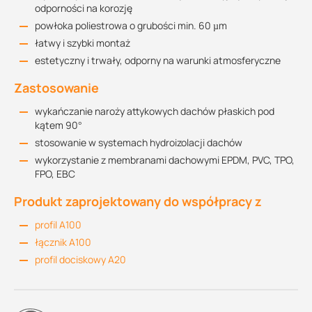
odporności na korozję
powłoka poliestrowa o grubości min. 60 µm
łatwy i szybki montaż
estetyczny i trwały, odporny na warunki atmosferyczne
Zastosowanie
wykańczanie naroży attykowych dachów płaskich pod
kątem 90°
stosowanie w systemach hydroizolacji dachów
wykorzystanie z membranami dachowymi EPDM, PVC, TPO,
FPO, EBC
Produkt zaprojektowany do współpracy z
profil A100
łącznik A100
profil dociskowy A20