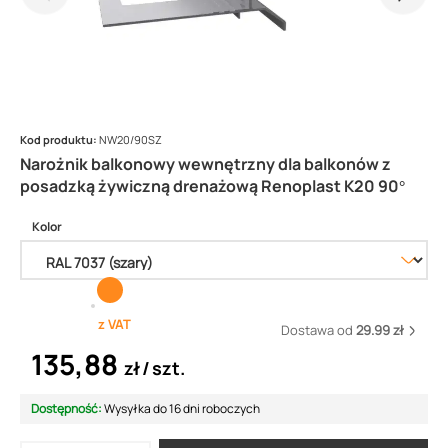
Kod produktu:
NW20/90SZ
Narożnik balkonowy wewnętrzny dla balkonów z
posadzką żywiczną drenażową Renoplast K20 90°
Kolor
z VAT
Dostawa od
29.99 zł
135,88
zł
szt.
Dostępność:
Wysyłka do 16 dni roboczych