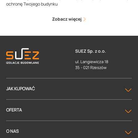
ochronę Twojego budynku
Zobacz więcej
SUEZ Sp. z o.o.
ul. Langiewicza 18
35 - 021 Rzeszów
JAK KUPOWAĆ
OFERTA
O NAS